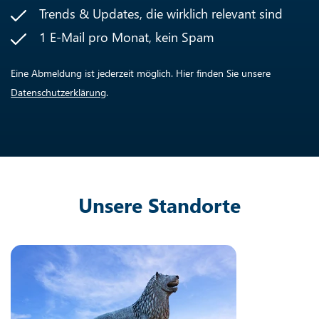
Newsletter-Anmeldung
Erhalten Sie praxisnahe Strategien, erprobte Tipps
und aktuelle Insights – direkt aus unserer
Agenturpraxis.
aktuelle Entwicklungen im Online-Marketing
Trends & Updates, die wirklich relevant sind
1 E-Mail pro Monat, kein Spam