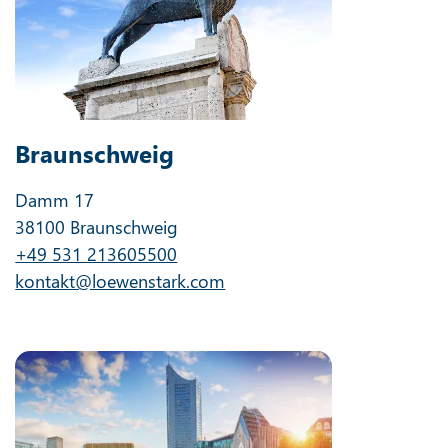
Eine Abmeldung ist jederzeit möglich. Hier finden Sie unsere
Datenschutzerklärung
.
Unsere Standorte