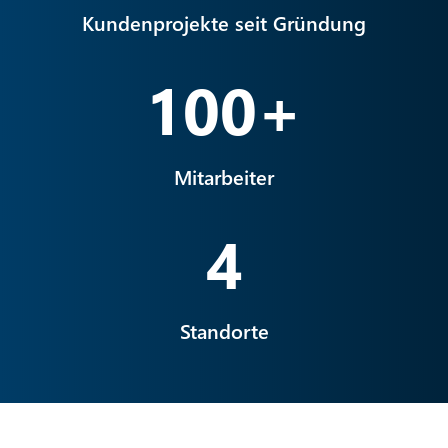
Markt und Ihren Ressourcen passen.
2001
gegründet
3.200
+
Kundenprojekte seit Gründung