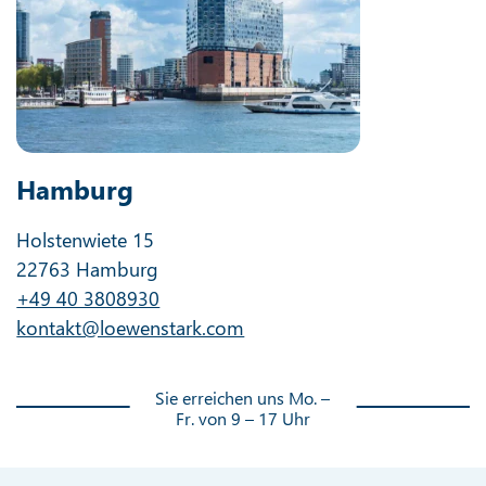
Berlin
Karl-Marx-Allee 91a
10243 Berlin
+49 30 34045520
kontakt@loewenstark.com