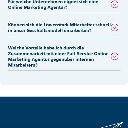
Agentur?
Warum sollten KMU mit einer Online
Marketing Agentur zusammenarbeiten?
Wie transparent ist die Zusammenarbeit mit
Löwenstark?
Arbeitet ihr branchenübergreifend oder
spezialisiert?
Ist eine Full-Service Online-Marketing-Agentur
auch für kleinere Budgets sinnvoll?
Für welche Unternehmen eignet sich eine
Online Marketing Agentur?