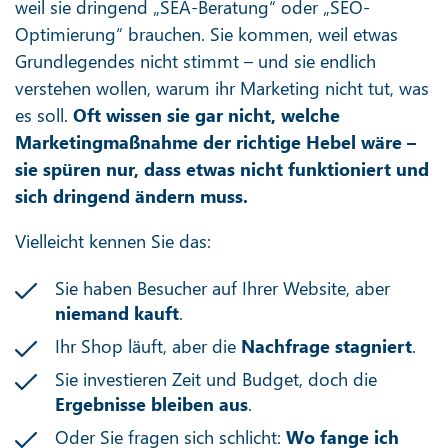
Webentwicklung
Mehr erfahren
Was Sie wirklich bewegt
Web-Analytics
Die meisten Unternehmen kommen nicht zu uns,
weil sie dringend „SEA-Beratung“ oder „SEO-
Mehr erfahren
Optimierung“ brauchen. Sie kommen, weil etwas
Grundlegendes nicht stimmt – und sie endlich