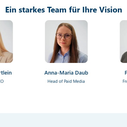
100
+
Mitarbeiter
4
Standorte
Ein starkes Team für Ihre Vision