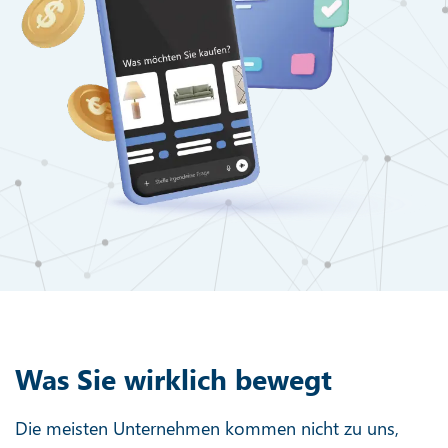
Zzgl. einmalige Implementierung von
500 €
bei jährlicher
Abrechnung
Marketplace-Marketing
Mehr erfahren