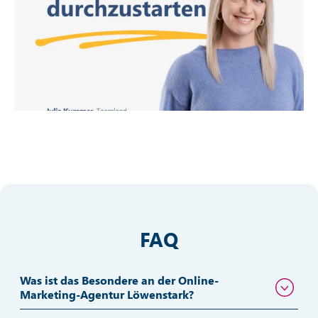
Unsere aktuellsten Instagram
Posts
am mit i
Viele Unternehmen unterschätzen, wie stark KI ber