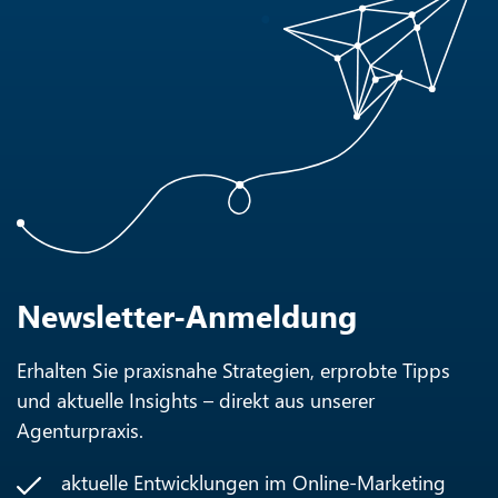
Können sich die Löwenstark Mitarbeiter schnell
in unser Geschäftsmodell einarbeiten?
Welche Vorteile habe ich durch die
Zusammenarbeit mit einer Full-Service Online
Marketing Agentur gegenüber internen
Mitarbeitern?