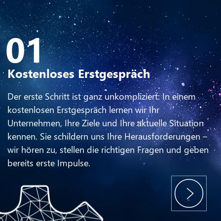
So arbeiten wir
Ihr Weg zu Löwenstark