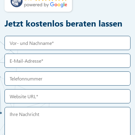
Lassen Sie uns über Ihr Projekt
sprechen!
Sie wollen Ihr Online-Marketing strategisch und
zielgerichtet vorantreiben? Wir helfen Ihnen dabei!
Fragen Sie jetzt an und lassen Sie uns Ihre
Möglichkeiten besprechen!
Kostenfrei & unverbindlich
Individuelle Einschätzung statt
Standardlösung
Verständlich & auf den Punkt
5.0