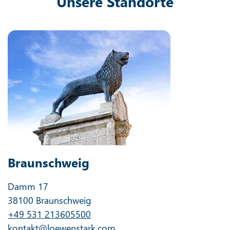
Unsere Standorte
Braunschweig
Damm 17
38100 Braunschweig
+49 531 213605500
kontakt@loewenstark.com