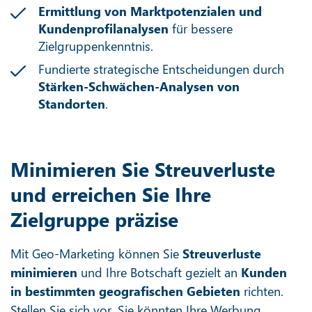
Ermittlung von Marktpotenzialen und
Kundenprofilanalysen
für bessere
Zielgruppenkenntnis.
Fundierte strategische Entscheidungen durch
Stärken-Schwächen-Analysen von
Standorten
.
Minimieren Sie Streuverluste
und erreichen Sie Ihre
Zielgruppe präzise
Mit Geo-Marketing können Sie
Streuverluste
minimieren
und Ihre Botschaft gezielt an
Kunden
in bestimmten geografischen Gebieten
richten.
Stellen Sie sich vor, Sie könnten Ihre Werbung