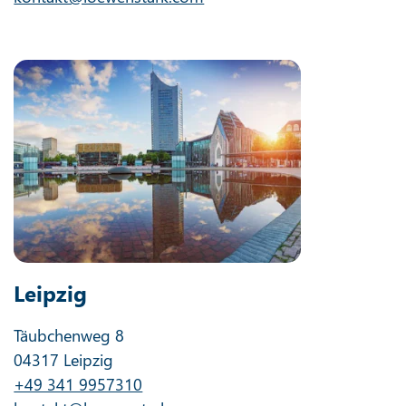
Leipzig
Täubchenweg 8
04317 Leipzig
+49 341 9957310