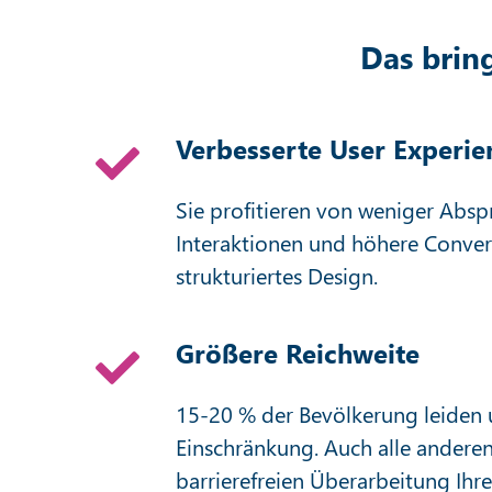
Das bring
Verbesserte User Experie
Sie profitieren von weniger Abs
Interaktionen und höhere Convers
strukturiertes Design.
Größere Reichweite
15-20 % der Bevölkerung leiden u
Einschränkung. Auch alle anderen
barrierefreien Überarbeitung Ihre