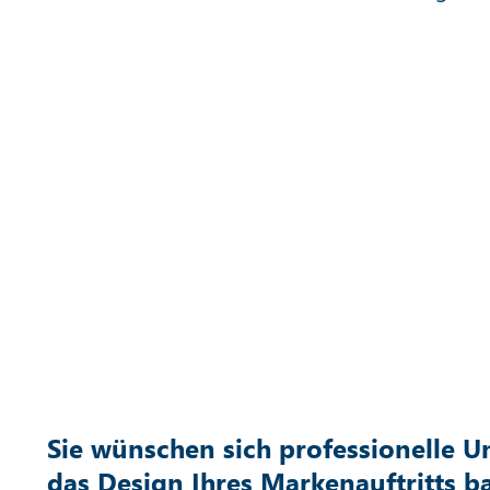
Sie wünschen sich professionelle 
das Design Ihres Markenauftritts ba