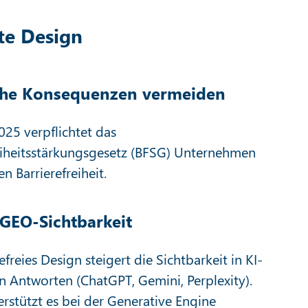
ate Design
che Konsequenzen vermeiden
2025 verpflichtet das
eiheitsstärkungsgesetz (BFSG) Unternehmen
en Barrierefreiheit.
GEO-Sichtbarkeit
efreies Design steigert die Sichtbarkeit in KI-
n Antworten (ChatGPT, Gemini, Perplexity).
rstützt es bei der Generative Engine