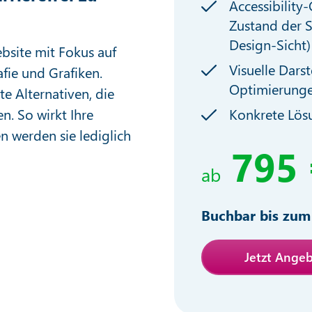
Accessibility-
Zustand der S
Design-Sicht)
bsite mit Fokus auf
Visuelle Dars
fie und Grafiken.
Optimierung
e Alternativen, die
n. So wirkt Ihre
Konkrete Lös
 werden sie lediglich
795 
ab
Buchbar bis zum
Jetzt Ange