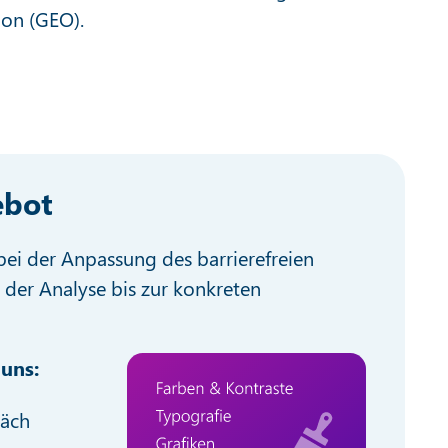
ion (GEO).
ebot
bei der Anpassung des barrierefreien
der Analyse bis zur konkreten
 uns:
räch