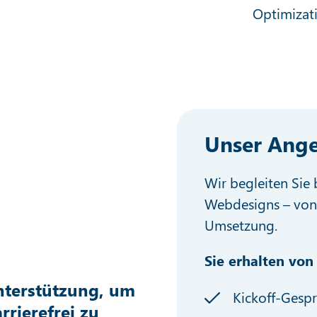
Optimizat
Unser Ang
Wir begleiten Sie 
Webdesigns – von 
Umsetzung.
Sie erhalten von
Unterstützung, um
Kickoff-Gesp
rrierefrei zu