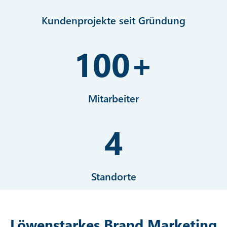
Kundenprojekte seit Gründung
100
+
Mitarbeiter
4
Standorte
Löwenstarkes Brand Marketing