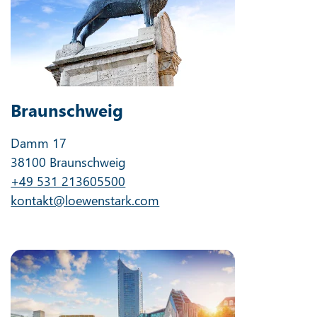
Braunschweig
Damm 17
38100 Braunschweig
+49 531 213605500
kontakt@loewenstark.com