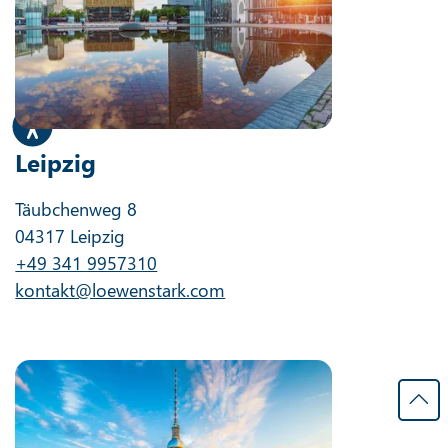
Leipzig
Täubchenweg 8
04317 Leipzig
+49 341 9957310
kontakt@loewenstark.com