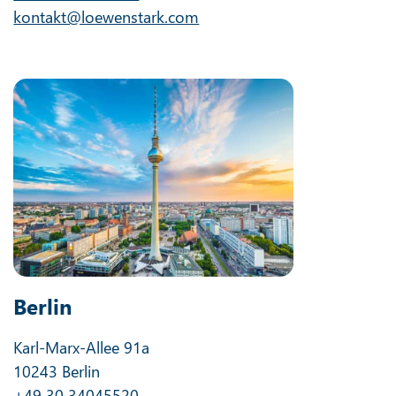
kontakt@loewenstark.com
Berlin
Karl-Marx-Allee 91a
10243 Berlin
+49 30 34045520