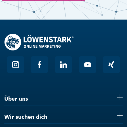
Anti-Roboter-Verifizierung
Hier klicken
Friendly
Über uns
Wir suchen dich