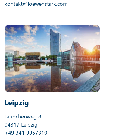
kontakt@loewenstark.com
Leipzig
Täubchenweg 8
04317 Leipzig
+49 341 9957310