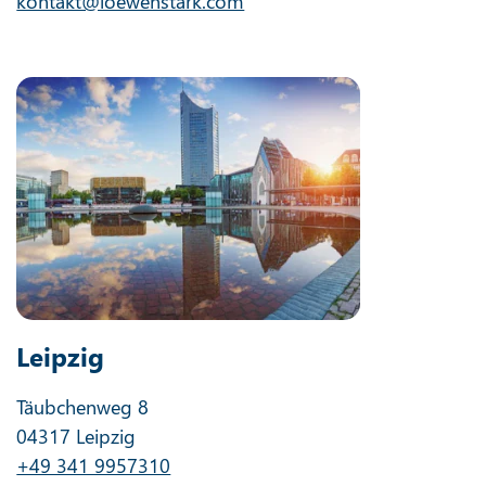
kontakt@loewenstark.com
Leipzig
Täubchenweg 8
04317 Leipzig
+49 341 9957310