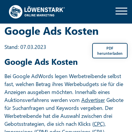
Google Ads Kosten
Stand: 07.03.2023
PDF
herunterladen
Google Ads Kosten
Bei Google AdWords legen Werbetreibende selbst
fast, welchen Betrag ihres Werbebudgets sie für die
Anzeigen ausgeben möchten. Innerhalb eines
Auktionsverfahrens werden vom
Advertiser
Gebote
für Suchanfragen und Keywords vergeben. Der
Werbetreibende hat die Auswahl zwischen drei
Gebotsstrategien, die sich nach Klicks (
CPC)
,
Impressions (CPM) oder Conversions (CPA)