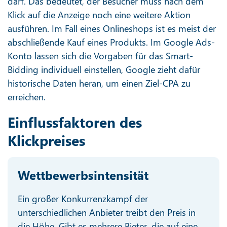
darf. Das bedeutet, der Besucher muss nach dem
Klick auf die Anzeige noch eine weitere Aktion
ausführen. Im Fall eines Onlineshops ist es meist der
abschließende Kauf eines Produkts. Im Google Ads-
Konto lassen sich die Vorgaben für das Smart-
Bidding individuell einstellen, Google zieht dafür
historische Daten heran, um einen Ziel-CPA zu
erreichen.
Einflussfaktoren des
Klickpreises
Wettbewerbsintensität
Ein großer Konkurrenzkampf der
unterschiedlichen Anbieter treibt den Preis in
die Höhe. Gibt es mehrere Bieter, die auf eine