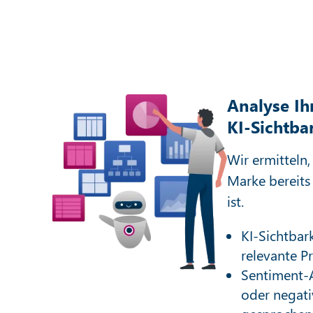
Analyse Ih
KI-Sichtba
Wir ermitteln,
Marke bereits
ist.
KI-Sichtbark
relevante P
Sentiment-A
oder negati