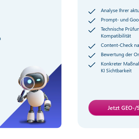
Analyse Ihrer akt
Prompt- und Goo
Technische Prüfu
Kompatibilität
n
Content-Check na
Bewertung der On
Konkreter Maßna
KI Sichtbarkeit
Jetzt GEO-/