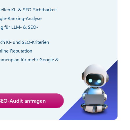
uellen KI- & SEO-Sichtbarkeit
gle-Ranking-Analyse
ng für LLM- & SEO-
ch KI- und SEO-Kriterien
line-Reputation
hmenplan für mehr Google &
SEO-Audit anfragen