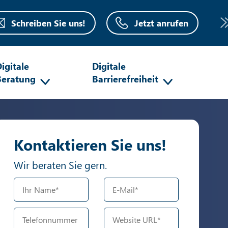
Schreiben Sie uns!
Jetzt anrufen
igitale
Digitale
Beratung
Barrierefreiheit
Kontaktieren Sie uns!
Wir beraten Sie gern.