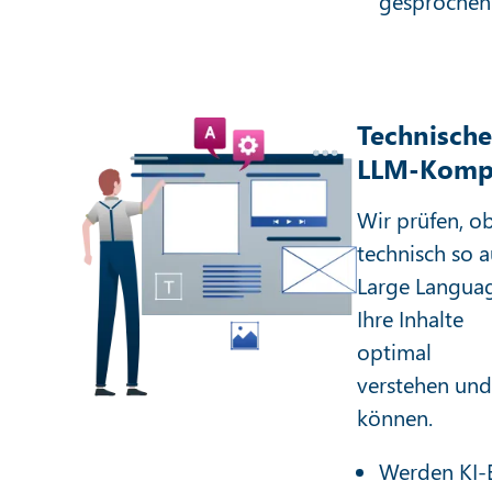
gesprochen
Technische
LLM-Kompat
Wir prüfen, o
technisch so au
Large Langua
Ihre Inhalte
optimal
verstehen und
können.
Werden KI-