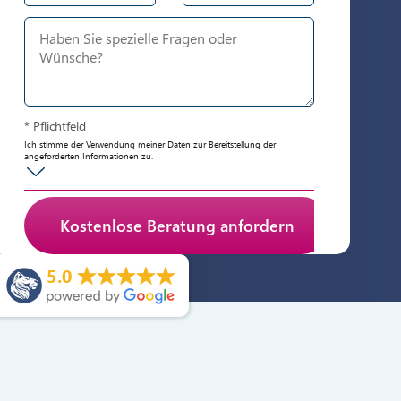
* Pflichtfeld
Ich stimme der Verwendung meiner Daten zur Bereitstellung der
angeforderten Informationen zu.
Anti-Roboter-Verifizierung
5.0
Hier klicken
Friendly