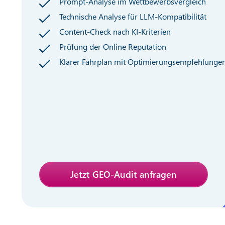
Prompt-Analyse im Wettbewerbsvergleich
Technische Analyse für LLM-Kompatibilität
Content-Check nach KI-Kriterien
Prüfung der Online Reputation
Klarer Fahrplan mit Optimierungsempfehlunge
Jetzt GEO-Audit anfragen