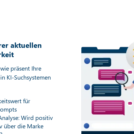
rer aktuellen
rkeit
 wie präsent Ihre
 in KI-Suchsystemen
eitswert für
rompts
nalyse: Wird positiv
v über die Marke