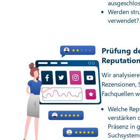
ausgeschlo
Werden stru
verwendet?
Prüfung de
Reputatio
Wir analysiere
Rezensionen, 
Fachquellen 
Welche Repu
verstärken 
Präsenz in 
Suchsystem