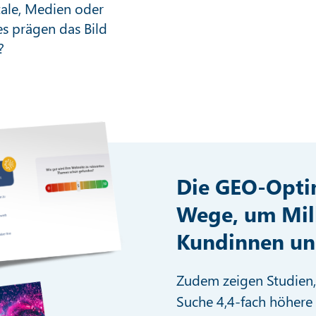
ale, Medien oder
s prägen das Bild
?
Die GEO-Opti
Wege, um Mill
Kundinnen un
Zudem zeigen Studien, d
Suche 4,4-fach höhere 