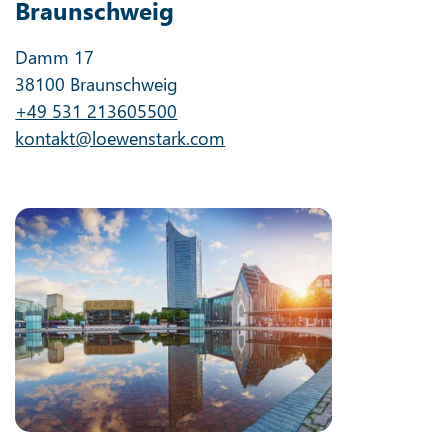
Braunschweig
Damm 17
38100 Braunschweig
+49 531 213605500
kontakt@loewenstark.com