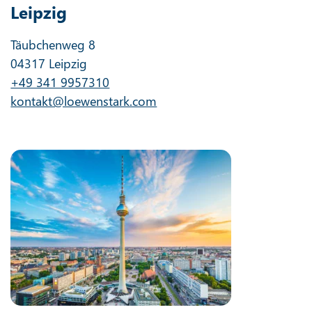
Leipzig
Täubchenweg 8
04317 Leipzig
+49 341 9957310
kontakt@loewenstark.com