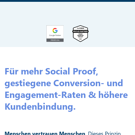
Für mehr Social Proof,
gestiegene Conversion- und
Engagement-Raten & höhere
Kundenbindung.
Menschen vertrauen Menschen
. Dieses Prinzip