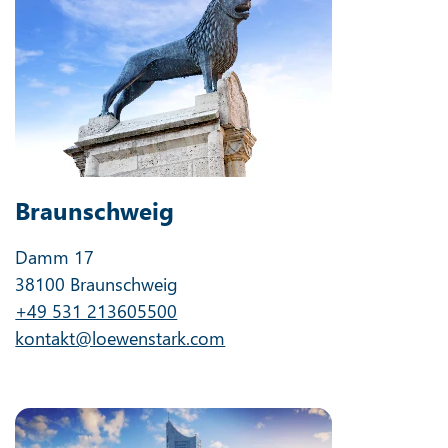
Braunschweig
Damm 17
38100 Braunschweig
+49 531 213605500
kontakt@loewenstark.com