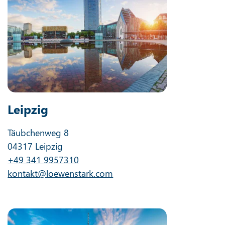
Leipzig
Täubchenweg 8
04317 Leipzig
+49 341 9957310
kontakt@loewenstark.com