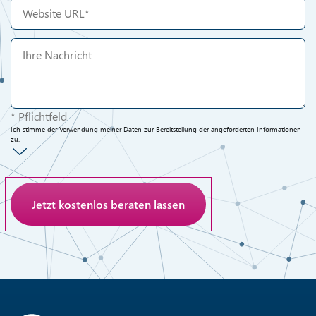
* Pflichtfeld
Ich stimme der Verwendung meiner Daten zur Bereitstellung der angeforderten Informationen
zu.
Anti-Roboter-Verifizierung
Hier klicken
Friendly