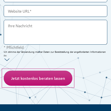
* Pflichtfeld
Ich stimme der Verwendung meiner Daten zur Bereitstellung der angeforderten Informationen
zu.
Anti-Roboter-Verifizierung
Hier klicken
Friendly