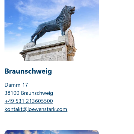
Braunschweig
Damm 17
38100 Braunschweig
+49 531 213605500
kontakt@loewenstark.com