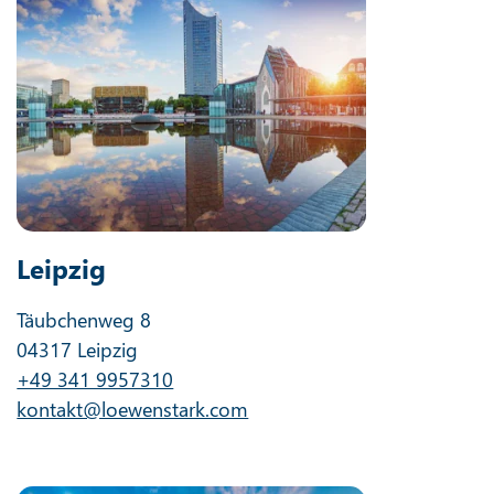
Leipzig
Täubchenweg 8
04317 Leipzig
+49 341 9957310
kontakt@loewenstark.com