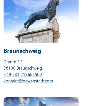
Braunschweig
Damm 17
38100 Braunschweig
+49 531 213605500
kontakt@loewenstark.com