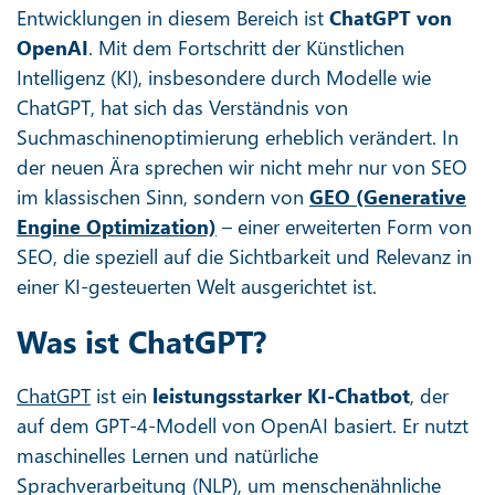
Entwicklungen in diesem Bereich ist
ChatGPT von
OpenAI
. Mit dem Fortschritt der Künstlichen
Intelligenz (KI), insbesondere durch Modelle wie
ChatGPT, hat sich das Verständnis von
Suchmaschinenoptimierung erheblich verändert. In
der neuen Ära sprechen wir nicht mehr nur von SEO
im klassischen Sinn, sondern von
GEO (Generative
Engine Optimization)
– einer erweiterten Form von
SEO, die speziell auf die Sichtbarkeit und Relevanz in
einer KI-gesteuerten Welt ausgerichtet ist.
Was ist ChatGPT?
ChatGPT
ist ein
leistungsstarker KI-Chatbot
, der
auf dem GPT-4-Modell von OpenAI basiert. Er nutzt
maschinelles Lernen und natürliche
Sprachverarbeitung (NLP), um menschenähnliche