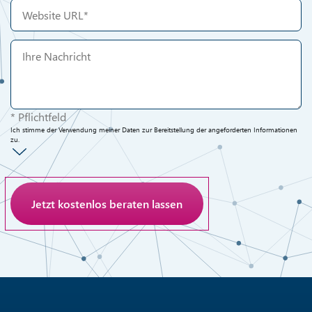
* Pflichtfeld
Ich stimme der Verwendung meiner Daten zur Bereitstellung der angeforderten Informationen
zu.
Anti-Roboter-Verifizierung
Hier klicken
Friendly