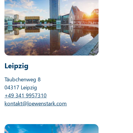
Leipzig
Täubchenweg 8
04317 Leipzig
+49 341 9957310
kontakt@loewenstark.com