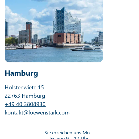
Hamburg
Holstenwiete 15
22763 Hamburg
+49 40 3808930
kontakt@loewenstark.com
Sie erreichen uns Mo. –
Fr. von 9 – 17 Uhr