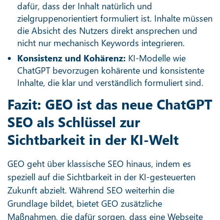
dafür, dass der Inhalt natürlich und
zielgruppenorientiert formuliert ist. Inhalte müssen
die Absicht des Nutzers direkt ansprechen und
nicht nur mechanisch Keywords integrieren.
Konsistenz und Kohärenz:
KI-Modelle wie
ChatGPT bevorzugen kohärente und konsistente
Inhalte, die klar und verständlich formuliert sind.
Fazit: GEO ist das neue ChatGPT
SEO als Schlüssel zur
Sichtbarkeit in der KI-Welt
GEO geht über klassische SEO hinaus, indem es
speziell auf die Sichtbarkeit in der KI-gesteuerten
Zukunft abzielt. Während SEO weiterhin die
Grundlage bildet, bietet GEO zusätzliche
Maßnahmen, die dafür sorgen, dass eine Webseite