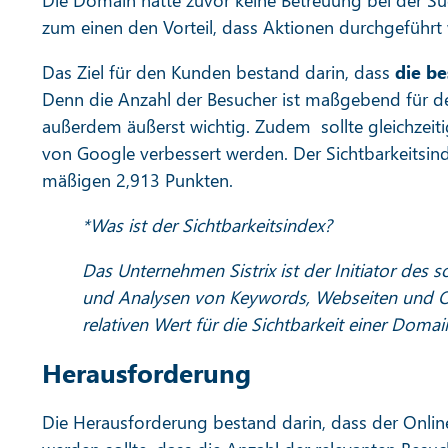
Die Domain hatte zuvor keine Betreuung bei der 
zum einen den Vorteil, dass Aktionen durchgeführt
Das Ziel für den Kunden bestand darin, dass
die b
Denn die Anzahl der Besucher ist maßgebend für d
außerdem äußerst wichtig. Zudem sollte gleichzeiti
von Google verbessert werden. Der Sichtbarkeitsinde
mäßigen 2,913 Punkten.
*Was ist der Sichtbarkeitsindex?
Das Unternehmen Sistrix ist der Initiator des
und Analysen von Keywords, Webseiten und Onl
relativen Wert für die Sichtbarkeit einer Doma
Herausforderung
Die Herausforderung bestand darin, dass der Online