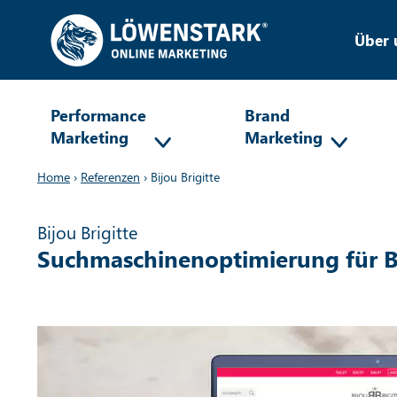
Über 
Performance
Brand
Marketing
Marketing
Home
›
Referenzen
›
Bijou Brigitte
Bijou Brigitte
Suchmaschinenoptimierung für Bij