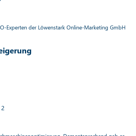
SEO-Experten der Löwenstark Online-Marketing GmbH
teigerung
 2