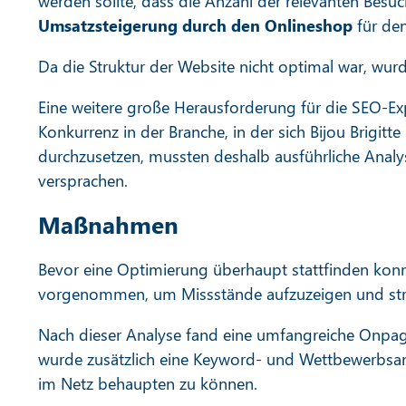
werden sollte, dass die Anzahl der relevanten Besuch
Umsatzsteigerung durch den Onlineshop
für de
Da die Struktur der Website nicht optimal war, wur
Eine weitere große Herausforderung für die SEO-Ex
Konkurrenz in der Branche, in der sich Bijou Brigi
durchzusetzen, mussten deshalb ausführliche Analys
versprachen.
Maßnahmen
Bevor eine Optimierung überhaupt stattfinden konnte
vorgenommen, um Missstände aufzuzeigen und str
Nach dieser Analyse fand eine umfangreiche Onpag
wurde zusätzlich eine Keyword- und Wettbewerbsana
im Netz behaupten zu können.