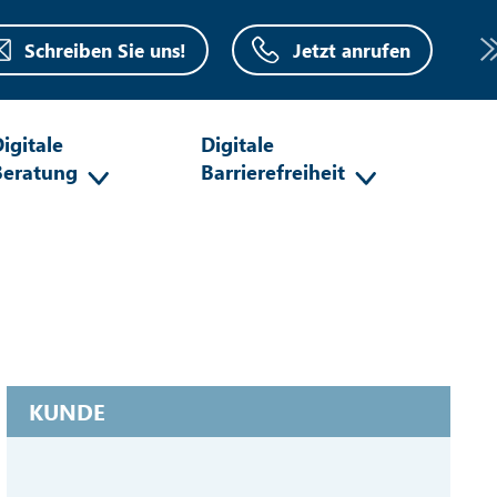
Schreiben Sie uns!
Jetzt anrufen
igitale
Digitale
Beratung
Barrierefreiheit
KUNDE