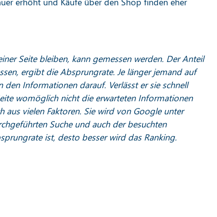
auer erhöht und Käufe über den Shop finden eher
einer Seite bleiben, kann gemessen werden. Der Anteil
lassen, ergibt die Absprungrate. Je länger jemand auf
 an den Informationen darauf. Verlässt er sie schnell
 Seite womöglich nicht die erwarteten Informationen
h aus vielen Faktoren. Sie wird von Google unter
urchgeführten Suche und auch der besuchten
sprungrate ist, desto besser wird das Ranking.