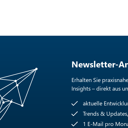
Newsletter-
Erhalten Sie praxisnah
Insights – direkt aus u
aktuelle Entwickl
Trends & Updates, 
1 E-Mail pro Mon