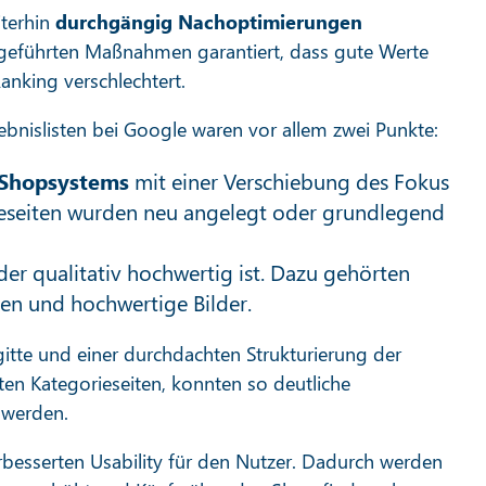
terhin
durchgängig Nachoptimierungen
chgeführten Maßnahmen garantiert, dass gute Werte
anking verschlechtert.
bnislisten bei Google waren vor allem zwei Punkte:
 Shopsystems
mit einer Verschiebung des Fokus
ieseiten wurden neu angelegt oder grundlegend
er qualitativ hochwertig ist. Dazu gehörten
n und hochwertige Bilder.
itte und einer durchdachten Strukturierung der
n Kategorieseiten, konnten so deutliche
 werden.
erbesserten Usability für den Nutzer. Dadurch werden