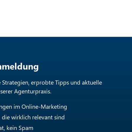
Anmeldung
e Strategien, erprobte Tipps und aktuelle
nserer Agenturpraxis.
ungen im Online-Marketing
die wirklich relevant sind
at, kein Spam