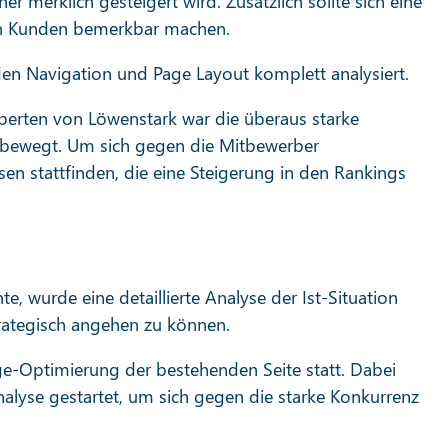
er merklich gesteigert wird. Zusätzlich sollte sich eine
n Kunden bemerkbar machen.
den Navigation und Page Layout komplett analysiert.
perten von Löwenstark war die überaus starke
tte bewegt. Um sich gegen die Mitbewerber
en stattfinden, die eine Steigerung in den Rankings
, wurde eine detaillierte Analyse der Ist-Situation
ategisch angehen zu können.
e-Optimierung der bestehenden Seite statt. Dabei
lyse gestartet, um sich gegen die starke Konkurrenz