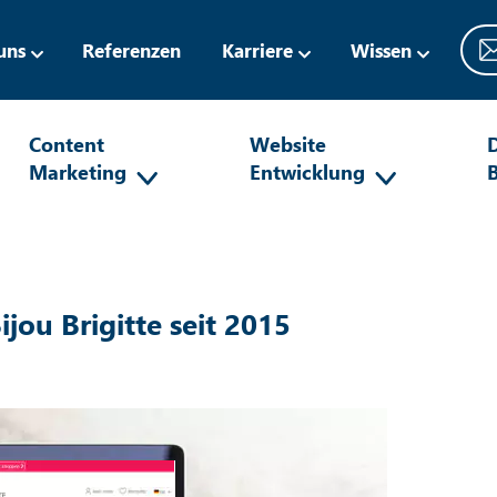
uns
Referenzen
Karriere
Wissen
Content
Website
D
Marketing
Entwicklung
ou Brigitte seit 2015