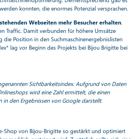
Suchmaschinenoptimierung. Dementsprechend gab es
 werden konnten, die enormes Potenzial versprachen.
estehenden Webseiten mehr Besucher erhalten
.
en Traffic. Damit verbunden für höhere Umsätze
g die Position in den Suchmaschinenergebnislisten
x* lag vor Beginn des Projekts bei Bijou Brigitte bei
 sogenannten Sichtbarkeitsindex. Aufgrund von Daten
ineshops wird eine Zahl ermittelt, die einen
in in den Ergebnissen von Google darstellt.
-Shop von Bijou-Brigitte so gestärkt und optimiert