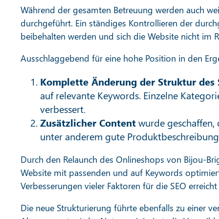
Während der gesamten Betreuung werden auch wei
durchgeführt. Ein ständiges Kontrollieren der dur
beibehalten werden und sich die Website nicht im R
Ausschlaggebend für eine hohe Position in den Erge
Komplette Änderung der Struktur des
auf relevante Keywords. Einzelne Kategor
verbessert.
Zusätzlicher Content
wurde geschaffen, d
unter anderem gute Produktbeschreibunge
Durch den Relaunch des Onlineshops von Bijou-Brig
Website mit passenden und auf Keywords optimierte
Verbesserungen vieler Faktoren für die SEO erreicht
Die neue Strukturierung führte ebenfalls zu einer v