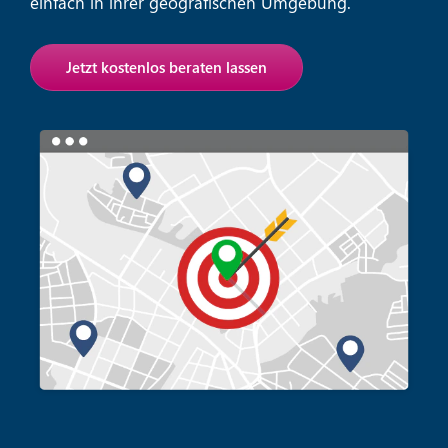
einfach in ihrer geografischen Umgebung.
Jetzt kostenlos beraten lassen