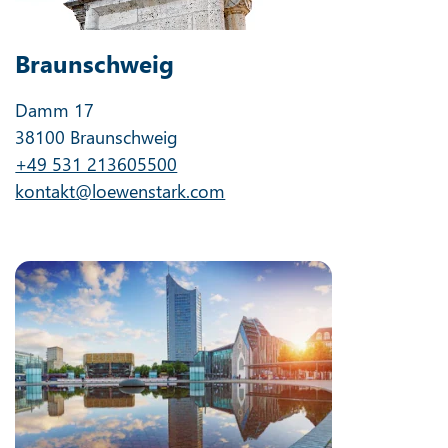
Braunschweig
Damm 17
38100 Braunschweig
+49 531 213605500
kontakt@loewenstark.com