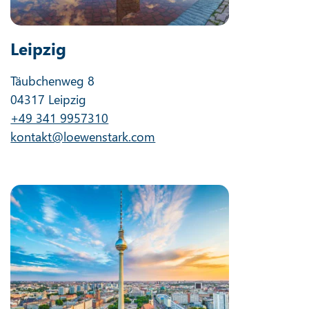
Leipzig
Täubchenweg 8
04317 Leipzig
+49 341 9957310
kontakt@loewenstark.com