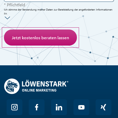
* Pflichtfeld
Ich stimme der Verwendung meiner Daten zur Bereitstellung der angeforderten Informationen
zu.
Anti-Roboter-Verifizierung
Hier klicken
Friendly