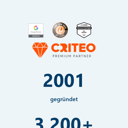
2001
gegründet
3.200
+