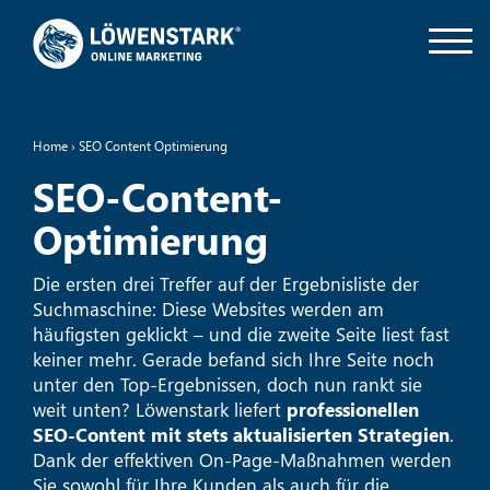
Home
›
SEO Content Optimierung
SEO-Content-
Optimierung
Die ersten drei Treffer auf der Ergebnisliste der
Suchmaschine
: Diese Websites werden am
häufigsten geklickt – und die zweite Seite liest fast
keiner mehr. Gerade befand sich Ihre Seite noch
unter den Top-Ergebnissen, doch nun rankt sie
weit unten? Löwenstark liefert
professionellen
SEO-Content mit stets aktualisierten Strategien
.
Dank der effektiven On-Page-Maßnahmen werden
Sie sowohl für Ihre Kunden als auch für die