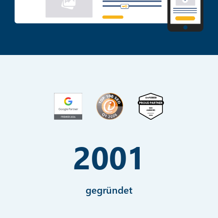
2001
gegründet