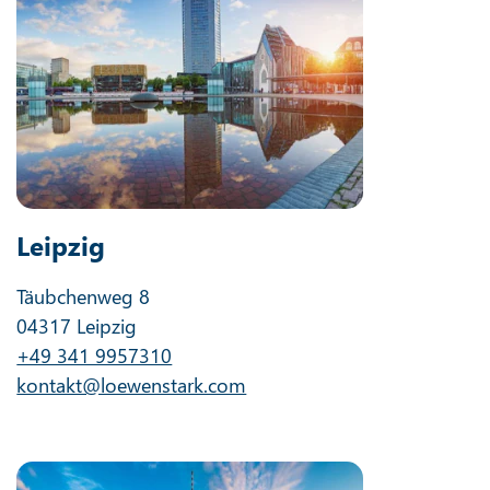
Leipzig
Täubchenweg 8
04317 Leipzig
+49 341 9957310
kontakt@loewenstark.com