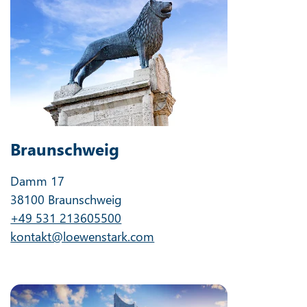
Braunschweig
Damm 17
38100 Braunschweig
+49 531 213605500
kontakt@loewenstark.com