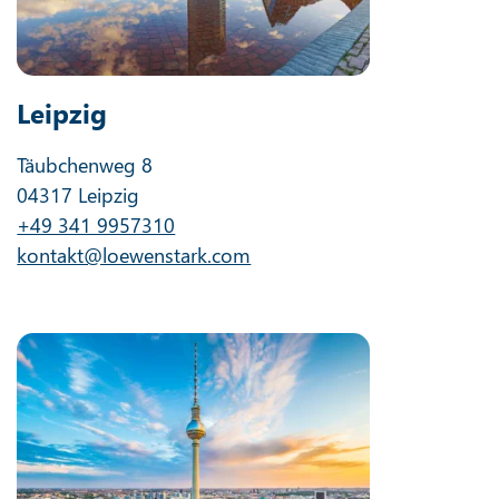
Leipzig
Täubchenweg 8
04317 Leipzig
+49 341 9957310
kontakt@loewenstark.com