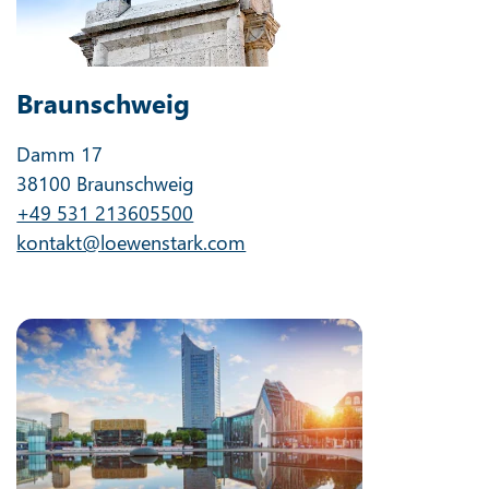
Braunschweig
Damm 17
38100 Braunschweig
+49 531 213605500
kontakt@loewenstark.com