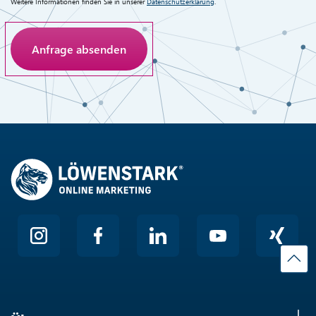
Weitere Informationen finden Sie in unserer
Datenschutzerklärung
.
Anti-Roboter-Verifizierung
Hier klicken
Friendly