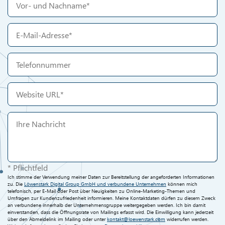
* Pflichtfeld
Ich stimme der Verwendung meiner Daten zur Bereitstellung der angeforderten Informationen
zu. Die
Löwenstark Digital Group GmbH und verbundene Unternehmen
können mich
telefonisch, per E-Mail oder Post über Neuigkeiten zu Online-Marketing-Themen und
Umfragen zur Kundenzufriedenheit informieren. Meine Kontaktdaten dürfen zu diesem Zweck
an verbundene innerhalb der Unternehmensgruppe weitergegeben werden. Ich bin damit
einverstanden, dass die Öffnungsrate von Mailings erfasst wird. Die Einwilligung kann jederzeit
über den Abmeldelink im Mailing oder unter
kontakt@loewenstark.com
widerrufen werden.