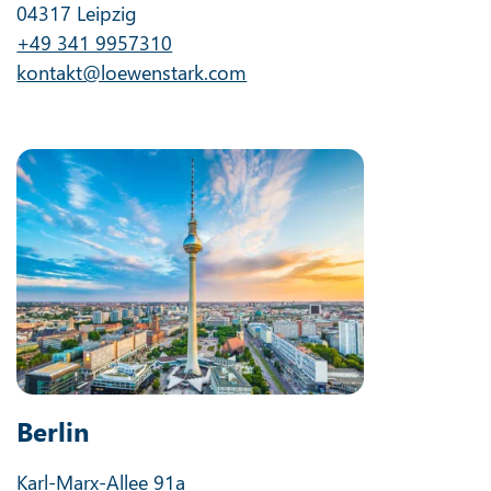
04317 Leipzig
+49 341 9957310
kontakt@loewenstark.com
Berlin
Karl-Marx-Allee 91a