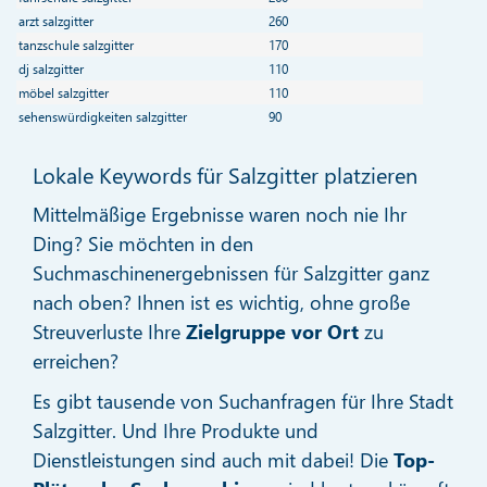
arzt salzgitter
260
tanzschule salzgitter
170
dj salzgitter
110
möbel salzgitter
110
sehenswürdigkeiten salzgitter
90
Lokale Keywords für Salzgitter platzieren
Mittelmäßige Ergebnisse waren noch nie Ihr
Ding? Sie möchten in den
Suchmaschinenergebnissen für Salzgitter ganz
nach oben? Ihnen ist es wichtig, ohne große
Streuverluste Ihre
Zielgruppe vor Ort
zu
erreichen?
Es gibt tausende von Suchanfragen für Ihre Stadt
Salzgitter. Und Ihre Produkte und
Dienstleistungen sind auch mit dabei! Die
Top-