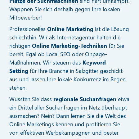
Plätze der Suchmaschinen
sind hart umkämpft.
Wappnen Sie sich deshalb gegen Ihre lokalen
Mitbewerber!
Professionelles
Online Marketing
ist die Lösung
schlechthin. Wir als Internetagentur halten die
richtigen
Online Marketing-Techniken
für Sie
bereit. Egal ob Local SEO oder Onpage-
Maßnahmen: Wir steuern das
Keyword-
Setting
für Ihre Branche in Salzgitter geschickt
aus und lassen Ihre lokale Konkurrenz im Regen
stehen.
Wussten Sie dass
regionale Suchanfragen
etwa
ein Drittel aller Suchanfragen im Netz überhaupt
ausmachen? Nein? Dann lernen Sie die Welt des
Online Marketings kennen und profitieren Sie
von effektiven Werbekampagnen und bester