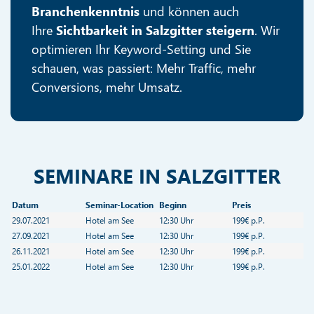
Branchenkenntnis
und können auch
Ihre
Sichtbarkeit in Salzgitter steigern
. Wir
optimieren Ihr Keyword-Setting und Sie
schauen, was passiert: Mehr Traffic, mehr
Conversions, mehr Umsatz.
SEMINARE IN SALZGITTER
Datum
Seminar-Location
Beginn
Preis
29.07.2021
Hotel am See
12:30 Uhr
199€ p.P.
27.09.2021
Hotel am See
12:30 Uhr
199€ p.P.
26.11.2021
Hotel am See
12:30 Uhr
199€ p.P.
25.01.2022
Hotel am See
12:30 Uhr
199€ p.P.