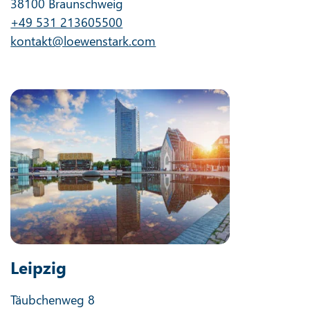
38100 Braunschweig
+49 531 213605500
kontakt@loewenstark.com
Leipzig
Täubchenweg 8