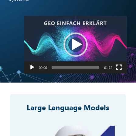
Video-
Player
00:00
01:12
Large Language Models