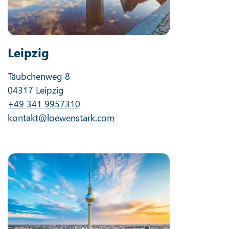
Leipzig
Täubchenweg 8
04317 Leipzig
+49 341 9957310
kontakt@loewenstark.com