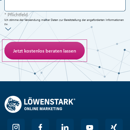
* Pflichtfeld
Ich stimme der Verwendung meiner Daten zur Bereitstellung der angeforderten Informationen
zu.
Anti-Roboter-Verifizierung
Hier klicken
Friendly