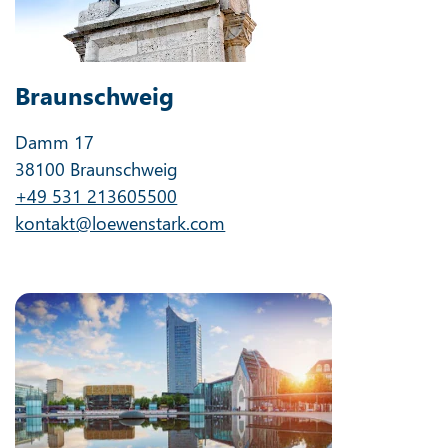
Braunschweig
Damm 17
38100 Braunschweig
+49 531 213605500
kontakt@loewenstark.com