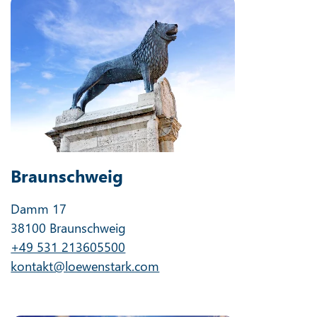
Braunschweig
Damm 17
38100 Braunschweig
+49 531 213605500
kontakt@loewenstark.com