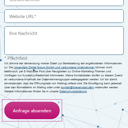
* Pflichtfeld
Ich stimme der Verwendung meiner Daten zur Bereitstellung der angeforderten Informationen
zu. Die
Löwenstark Digital Group GmbH und verbundene Unternehmen
können mich
telefonisch, per E-Mail oder Post über Neuigkeiten zu Online-Marketing-Themen und
Umfragen zur Kundenzufriedenheit informieren. Meine Kontaktdaten dürfen zu diesem Zweck
an verbundene innerhalb der Unternehmensgruppe weitergegeben werden. Ich bin damit
einverstanden, dass die Öffnungsrate von Mailings erfasst wird. Die Einwilligung kann jederzeit
über den Abmeldelink im Mailing oder unter
kontakt@loewenstark.com
widerrufen werden.
Weitere Informationen finden Sie in unserer
Datenschutzerklärung
.
Anti-Roboter-Verifizierung