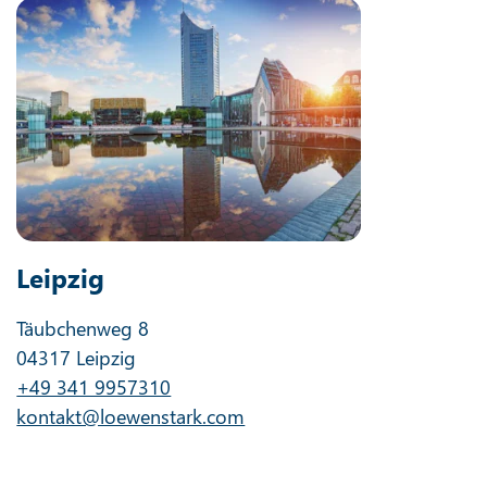
Leipzig
Täubchenweg 8
04317 Leipzig
+49 341 9957310
kontakt@loewenstark.com