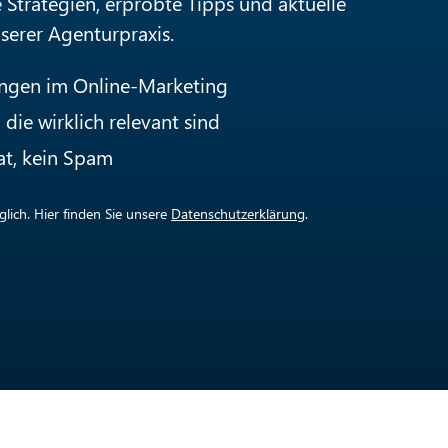
e Strategien, erprobte Tipps und aktuelle
nserer Agenturpraxis.
ungen im Online-Marketing
die wirklich relevant sind
at, kein Spam
lich. Hier finden Sie unsere
Datenschutzerklärung
.