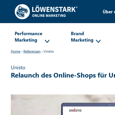
Über 
Performance
Brand
Marketing
Marketing
Home
›
Referenzen
›
Unisto
Unisto
Relaunch des Online-Shops für U