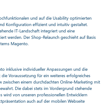
chfunktionalen und auf die Usability optimierten
 Konfiguration effizient und intuitiv gestaltet.
ehende IT-Landschaft integriert und eine
ciert werden. Der Shop-Relaunch geschieht auf Basis
ystems Magento.
o inklusive individueller Anpassungen und die
die Voraussetzung für ein weiteres erfolgreiches
ow zwischen einem durchdachten Online-Marketing mit
ewahrt. Die dabei stets im Vordergrund stehende
ps wird von unseren professionellen Entwicklern
uktpräsentation auch auf der mobilen Webseite