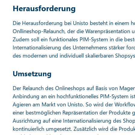
Herausforderung
Die Herausforderung bei Unisto besteht in einem ho
Onllineshop-Relaunch, der die Warenpräsentation und
Zudem soll ein funktionales PIM-System in die best
Internationalisierung des Unternehmens stärker for
des modernen und individuell skalierbaren Shops
Umsetzung
Der Relaunch des Onlineshops auf Basis von Magent
Anbindung an ein hochfunktionelles PIM-System ist 
Agieren am Markt von Unisto. So wird der Workfl
einer bestmöglichen Repräsentation der Produkte g
Ausrichtung auf eine Internationalisierung des Sho
kontinuierlich umgesetzt. Zusätzlich wird die Prod