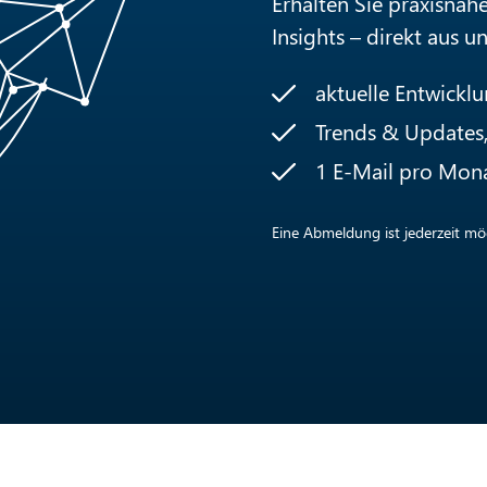
Erhalten Sie praxisnah
Insights – direkt aus u
aktuelle Entwickl
Trends & Updates, 
1 E-Mail pro Mon
Eine Abmeldung ist jederzeit mög