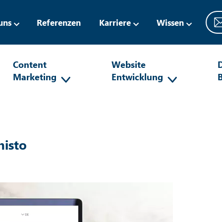
uns
Referenzen
Karriere
Wissen
Content
Website
D
Marketing
Entwicklung
nisto