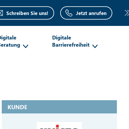
Schreiben Sie uns!
Jetzt anrufen
igitale
Digitale
Beratung
Barrierefreiheit
KUNDE