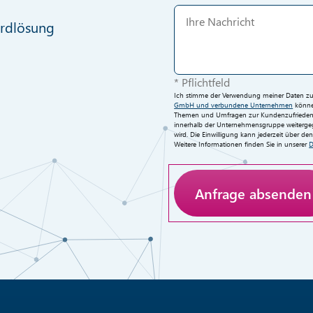
ardlösung
* Pflichtfeld
Ich stimme der Verwendung meiner Daten zur 
GmbH und verbundene Unternehmen
können
Themen und Umfragen zur Kundenzufriedenh
innerhalb der Unternehmensgruppe weitergege
wird. Die Einwilligung kann jederzeit über d
Weitere Informationen finden Sie in unserer
D
Anti-Roboter-Verifizieru
Hier klicken
Friendly