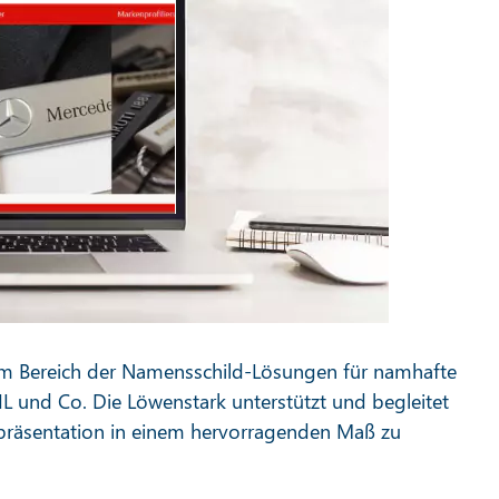
im Bereich der Namensschild-Lösungen für namhafte
 und Co. Die Löwenstark unterstützt und begleitet
präsentation in einem hervorragenden Maß zu