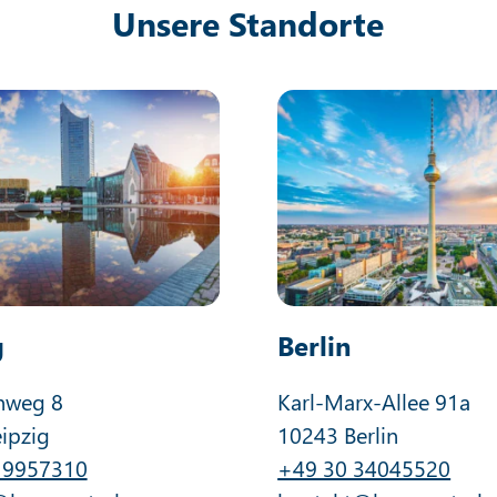
Unsere Standorte
g
Berlin
nweg 8
Karl-Marx-Allee 91a
ipzig
10243 Berlin
 9957310
+49 30 34045520