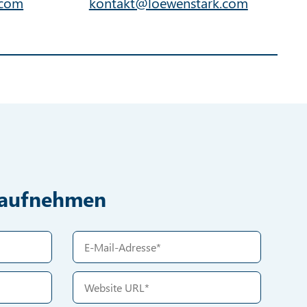
.com
kontakt@loewenstark.com
t aufnehmen