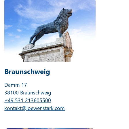
Braunschweig
Damm 17
38100 Braunschweig
+49 531 213605500
kontakt@loewenstark.com