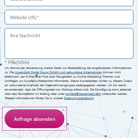
* Pflichtfeld
Ich stimme der Verwendung meiner Daten zur Bereitstellung der angeforderten Informationen
zu. Die
Löwenstark Digital Group GmbH und verbundene Unternehmen
können mich
telefonisch, per E-Mail oder Post über Neuigkeiten zu Online-Marketing-Themen und
Umfragen zur Kundenzufriedenheit informieren. Meine Kontaktdaten dürfen zu diesem Zweck
an verbundene innerhalb der Unternehmensgruppe weitergegeben werden. Ich bin damit
einverstanden, dass die Öffnungsrate von Mailings erfasst wird. Die Einwilligung kann jederzeit
über den Abmeldelink im Mailing oder unter
kontakt@loewenstark.com
widerrufen werden.
Weitere Informationen finden Sie in unserer
Datenschutzerklärung
.
Anti-Roboter-Verifizierung