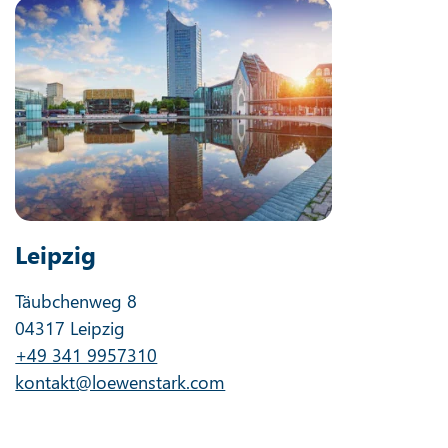
Leipzig
Täubchenweg 8
04317 Leipzig
+49 341 9957310
kontakt@loewenstark.com