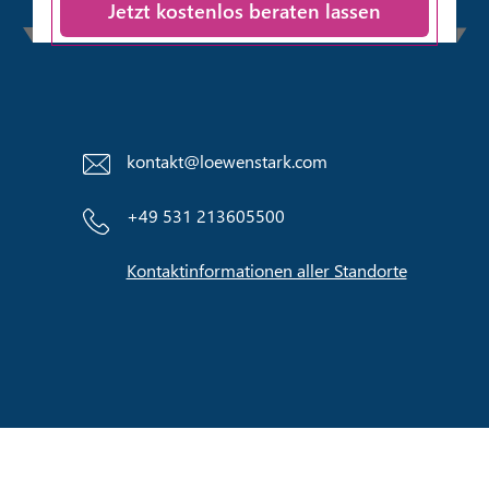
Anti-Roboter-Verifizierung
Hier klicken
Friendly
kontakt@loewenstark.com
+49 531 213605500
Kontaktinformationen aller Standorte