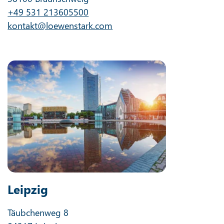
+49 531 213605500
kontakt@loewenstark.com
Leipzig
Täubchenweg 8