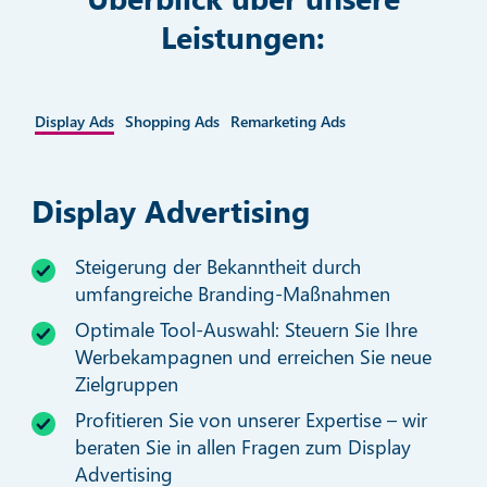
Leistungen:
 Ads
Display Ads
Shopping Ads
Remarketing Ads
Ads
Display Advertising
P
Steigerung der Bekanntheit durch
ber
umfangreiche Branding-Maßnahmen
Optimale Tool-Auswahl: Steuern Sie Ihre
Werbekampagnen und erreichen Sie neue
Zielgruppen
en
Profitieren Sie von unserer Expertise – wir
beraten Sie in allen Fragen zum Display
Advertising