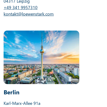
04317 Leipzig
+49 341 9957310
kontakt@loewenstark.com
Berlin
Karl-Marx-Allee 91a