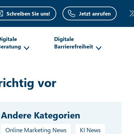
Schreiben Sie uns!
Jetzt anrufen
igitale
Digitale
Beratung
Barrierefreiheit
ichtig vor
Andere Kategorien
Online Marketing News
KI News