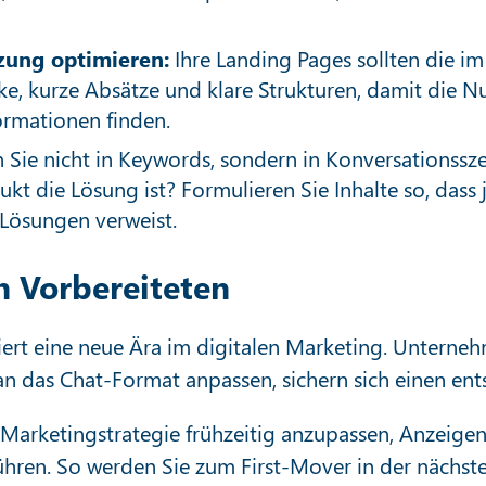
zung optimieren:
Ihre Landing Pages sollten die i
e, kurze Absätze und klare Strukturen, damit die N
ormationen finden.
Sie nicht in Keywords, sondern in Konversationssz
t die Lösung ist? Formulieren Sie Inhalte so, dass j
 Lösungen verweist.
n Vorbereiteten
 eine neue Ära im digitalen Marketing. Unternehmen
an das Chat-Format anpassen, sichern sich einen en
e Marketingstrategie frühzeitig anzupassen, Anzeige
führen. So werden Sie zum First-Mover in der nächs