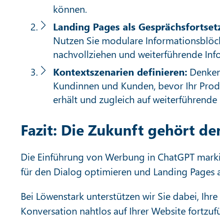
können.
Landing Pages als Gesprächsfortset
Nutzen Sie modulare Informationsblöck
nachvollziehen und weiterführende Inf
Kontextszenarien definieren:
Denken 
Kundinnen und Kunden, bevor Ihr Produk
erhält und zugleich auf weiterführende
Fazit: Die Zukunft gehört de
Die Einführung von Werbung in ChatGPT markiert
für den Dialog optimieren und Landing Pages 
Bei Löwenstark unterstützen wir Sie dabei, Ihr
Konversation nahtlos auf Ihrer Website fortzu