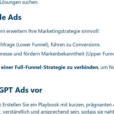
 Lösungen suchen.
le Ads
n erweitern Ihre Marketingstrategie sinnvoll:
frage (Lower Funnel), führen zu Conversions.
teresse und fördern Markenbekanntheit (Upper Funne
einer Full-Funnel-Strategie zu verbinden
, um N
tGPT Ads vor
:
Erstellen Sie ein Playbook mit kurzen, prägnanten 
iv, verständlich und ansprechend sein, sodass sie n