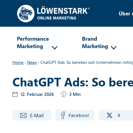
Über 
Performance
Brand
Marketing
Marketing
Home
›
News
›
ChatGPT Ads: So bereiten sich Unternehmen richti
ChatGPT Ads: So bere
12. Februar 2026
3 Min