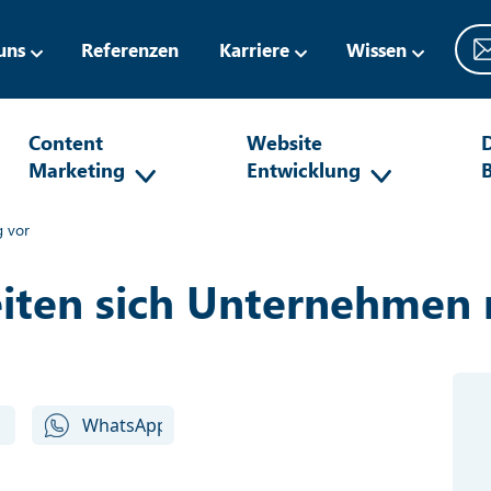
uns
Referenzen
Karriere
Wissen
Content
Website
D
Marketing
Entwicklung
g vor
iten sich Unternehmen r