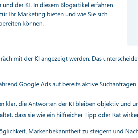
und der KI. In diesem Blogartikel erfahren
für Ihr Marketing bieten und wie Sie sich
bereiten können.
räch mit der KI angezeigt werden. Das unterscheide
ährend Google Ads auf bereits aktive Suchanfragen 
 klar, die Antworten der KI bleiben objektiv und un
tet, dass sie wie ein hilfreicher Tipp oder Rat wirke
lichkeit, Markenbekanntheit zu steigern und Nachf