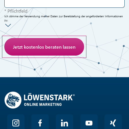
* Pflichtfeld
Ich stimme der Verwendung meiner Daten zur Bereitstellung der angeforderten Informationen
zu.
Anti-Roboter-Verifizierung
Hier klicken
Friendly