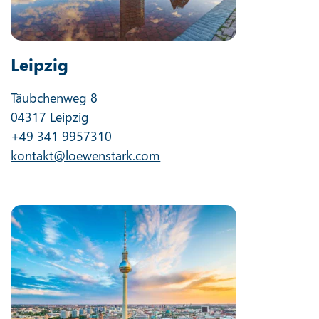
Leipzig
Täubchenweg 8
04317 Leipzig
+49 341 9957310
kontakt@loewenstark.com