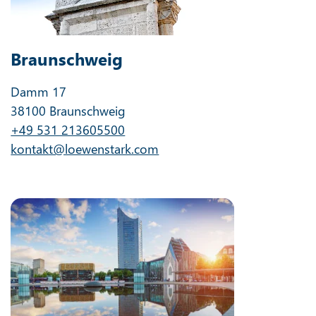
Braunschweig
Damm 17
38100 Braunschweig
+49 531 213605500
kontakt@loewenstark.com