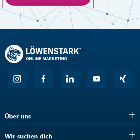
Anti-Roboter-Verifizierung
Hier klicken
Friendly
Über uns
Wir suchen dich