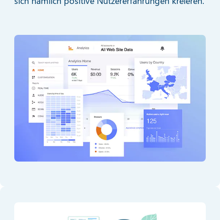
sich nämlich positive Nutzererfahrungen kreieren.