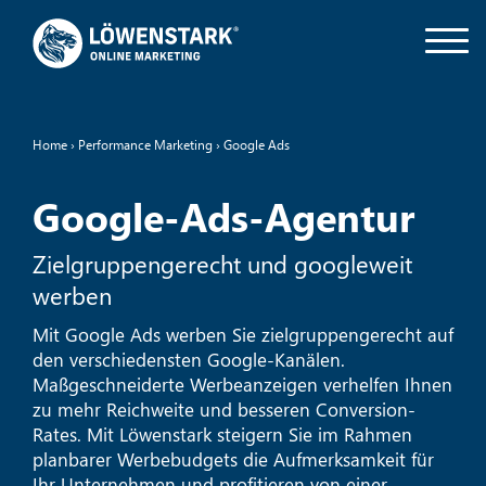
Home
›
Performance Marketing
›
Google Ads
Google-Ads-Agentur
Zielgruppengerecht und googleweit
werben
Mit Google Ads werben Sie zielgruppengerecht auf
den verschiedensten Google-Kanälen.
Maßgeschneiderte Werbeanzeigen verhelfen Ihnen
zu mehr Reichweite und besseren Conversion-
Rates. Mit Löwenstark steigern Sie im Rahmen
planbarer Werbebudgets die Aufmerksamkeit für
Ihr Unternehmen und profitieren von einer