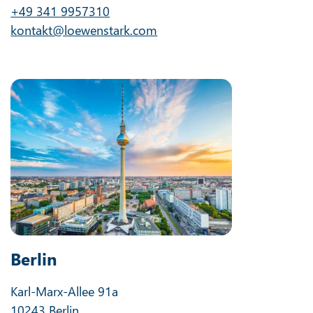
+49 341 9957310
kontakt@loewenstark.com
Berlin
Karl-Marx-Allee 91a
10243 Berlin