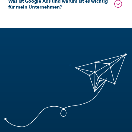
Was ist Google Ads und warum ist es wichtig
für mein Unternehmen?