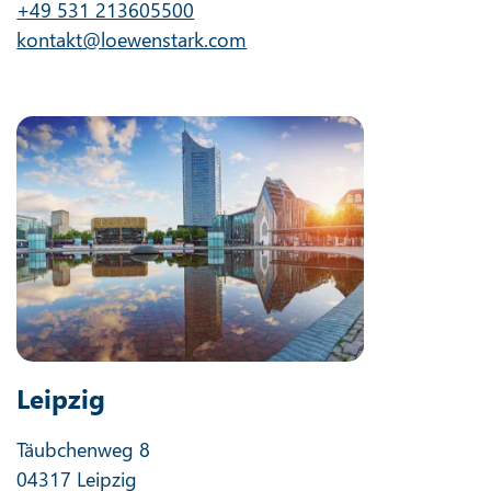
+49 531 213605500
kontakt@loewenstark.com
Leipzig
Täubchenweg 8
04317 Leipzig