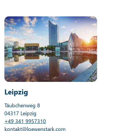
Leipzig
Täubchenweg 8
04317 Leipzig
+49 341 9957310
kontakt@loewenstark.com