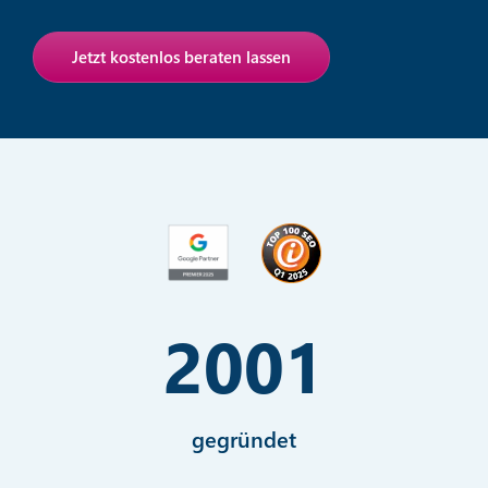
Jetzt kostenlos beraten lassen
2001
gegründet