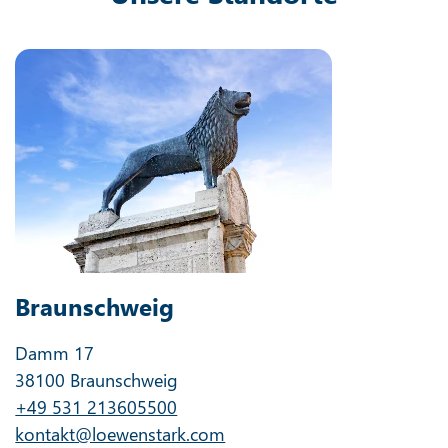
Braunschweig
Damm 17
38100 Braunschweig
+49 531 213605500
kontakt@loewenstark.com