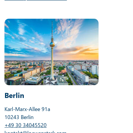
Berlin
Karl-Marx-Allee 91a
10243 Berlin
+49 30 34045520
kontakt@loewenstark.com