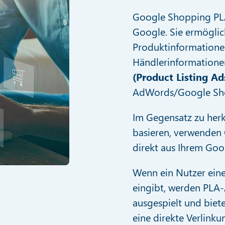
Google Shopping PLA
Google. Sie ermöglic
Produktinformationen 
Händlerinformationen
(Product Listing Ad
AdWords/Google Sh
Im Gegensatz zu her
basieren, verwenden
direkt aus Ihrem Go
Wenn ein Nutzer ein
eingibt, werden PLA-
ausgespielt und biete
eine direkte Verlinku