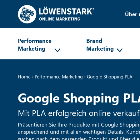
Über 
Performance
Brand
Marketing
Marketing
Home
›
Performance Marketing
›
Google Shopping PLA
Google Shopping PL
Mit PLA erfolgreich online verkau
Präsentieren Sie Ihre Produkte mit Google Shopping
ansprechend und mit allen wichtigen Details. Kund
suchen nach dem passenden Produkt und über die