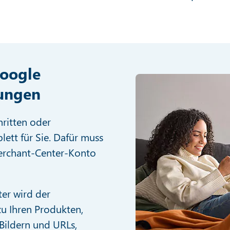
Google
tungen
hritten oder
tt für Sie. Dafür muss
erchant-Center-Konto
ter wird der
zu Ihren Produkten,
 Bildern und URLs,