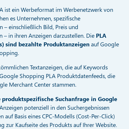
 ist ein Werbeformat im Werbenetzwerk von
hen es Unternehmen, spezifische
– einschließlich Bild, Preis und
 – in ihren Anzeigen darzustellen. Die
PLA
s)
sind bezahlte Produktanzeigen
auf Google
opping.
kömmlichen Textanzeigen, die auf Keywords
 Google Shopping PLA Produktdatenfeeds, die
ogle Merchant Center stammen.
e
produktspezifische Suchanfrage in Google
Anzeigen potenziell in den Suchergebnissen
n auf Basis eines CPC-Modells (Cost-Per-Click)
ng zur Kaufseite des Produkts auf Ihrer Website.