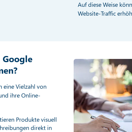
Auf diese Weise könn
Website-Traffic erhöh
t Google
men?
eine Vielzahl von
und ihre Online-
tieren Produkte visuell
hreibungen direkt in