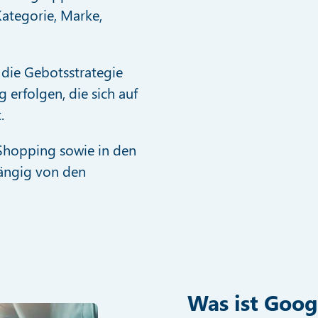
Kategorie, Marke,
 die Gebotsstrategie
 erfolgen, die sich auf
.
 Shopping sowie in den
ängig von den
Was ist Goog