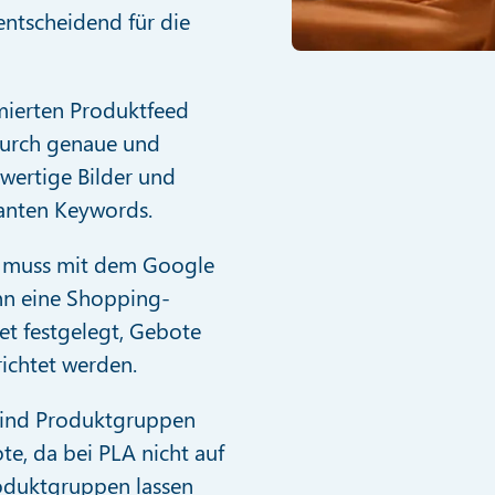
entscheidend für die
mierten Produktfeed
 durch genaue und
wertige Bilder und
anten Keywords.
 muss mit dem Google
nn eine Shopping-
t festgelegt, Gebote
ichtet werden.
sind Produktgruppen
te, da bei PLA nicht auf
oduktgruppen lassen