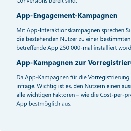
Conversions bereit sind.
App-Engagement-Kampagnen
Mit App-Interaktionskampagnen sprechen Sie N
die bestehenden Nutzer zu einer bestimmte
betreffende App 250 000-mal installiert wor
App-Kampagnen zur Vorregistrier
Da App-Kampagnen für die Vorregistrierung 
infrage. Wichtig ist es, den Nutzern einen au
alle wichtigen Faktoren – wie die Cost-per-pr
App bestmöglich aus.