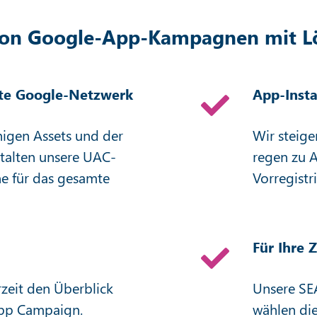
 von Google-App-Kampagnen mit L
te Google-Netzwerk
App-Insta
nigen Assets und der
Wir steige
stalten unsere UAC-
regen zu 
ne für das gesamte
Vorregistr
Für Ihre 
zeit den Überblick
Unsere SE
App Campaign.
wählen die