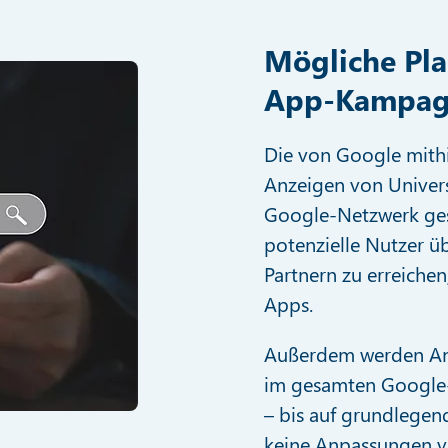
Mögliche Pl
App-Kampag
Die von Google mithil
Anzeigen von Univer
Google-Netzwerk gesp
potenzielle Nutzer 
Partnern zu erreiche
Apps.
Außerdem werden Anz
im gesamten Google-
– bis auf grundlegen
keine Anpassungen v