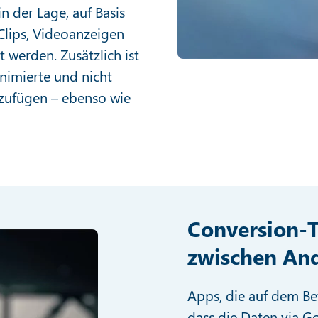
der Lage, auf Basis
lips, Videoanzeigen
 werden. Zusätzlich ist
nimierte und nicht
nzufügen – ebenso wie
Conversion-T
zwischen An
Apps, die auf dem Be
dass die Daten via G