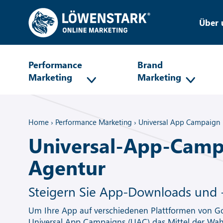
Über 
Performance
Brand
Marketing
Marketing
Home
›
Performance Marketing
›
Universal App Campaign
Universal-App-Camp
Agentur
Steigern Sie App-Downloads und
Um Ihre App auf verschiedenen Plattformen von G
Universal App Campaigns (UAC) das Mittel der Wa