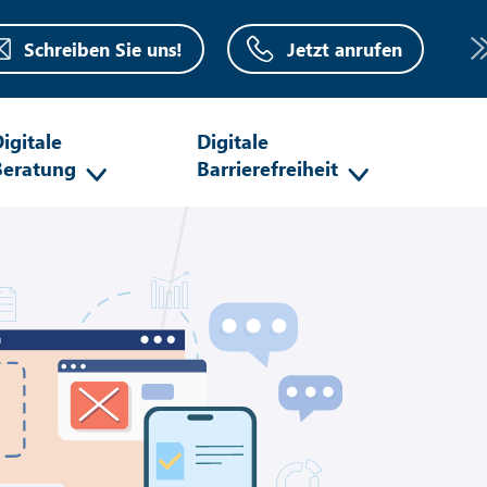
Schreiben Sie uns!
Jetzt anrufen
igitale
Digitale
Beratung
Barrierefreiheit