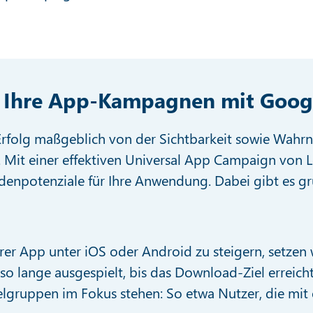
r Ihre App-Kampagnen mit Goog
 Erfolg maßgeblich von der Sichtbarkeit sowie Wahr
g. Mit einer effektiven Universal App Campaign von 
enpotenziale für Ihre Anwendung. Dabei gibt es g
rer App unter iOS oder Android zu steigern, setzen
 so lange ausgespielt, bis das Download-Ziel erreich
gruppen im Fokus stehen: So etwa Nutzer, die mit 