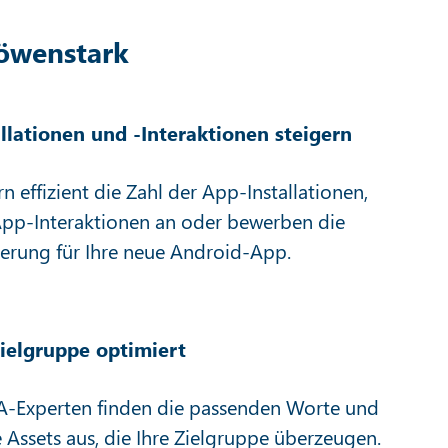
öwenstark
llationen und -Interaktionen steigern
rn effizient die Zahl der App-Installationen,
App-Interaktionen an oder bewerben die
ierung für Ihre neue Android-App.
Zielgruppe optimiert
A-Experten finden die passenden Worte und
 Assets aus, die Ihre Zielgruppe überzeugen.