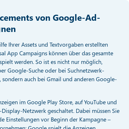
acements von Google-Ad-
nen
fe Ihrer Assets und Textvorgaben erstellten
sal App Campaigns können über das gesamte
ielt werden. So ist es nicht nur möglich,
über Google-Suche oder bei Suchnetzwerk-
n, sondern auch bei Gmail und anderen Google-
eigen im Google Play Store, auf YouTube und
Display-Netzwerk geschaltet. Dabei müssen Sie
de Einstellungen vor Beginn der Kampagne –
ornehmen: Google spielt die Anzeigen