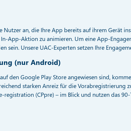
utzer an, die Ihre App bereits auf ihrem Gerät inst
n In-App-Aktion zu animieren. Um eine App-Engage
den sein. Unsere UAC-Experten setzen Ihre Engagem
ung (nur Android)
auf den Google Play Store angewiesen sind, komme
sreichend starken Anreiz für die Vorabregistrierung
e-registration (CPpre) – im Blick und nutzen das 90-