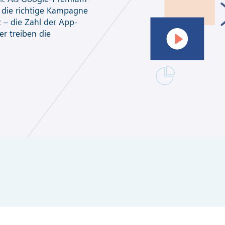
r die richtige Kampagne
z – die Zahl der App-
r treiben die