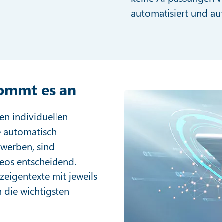
automatisiert und auf
kommt es an
en individuellen
e automatisch
werben, sind
deos entscheidend.
zeigentexte mit jeweils
 die wichtigsten