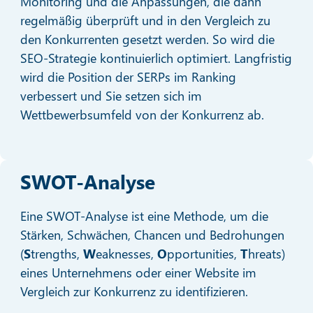
Monitoring und die Anpassungen, die dann
regelmäßig überprüft und in den Vergleich zu
den Konkurrenten gesetzt werden. So wird die
SEO-Strategie kontinuierlich optimiert. Langfristig
wird die Position der SERPs im Ranking
verbessert und Sie setzen sich im
Wettbewerbsumfeld von der Konkurrenz ab.
SWOT-Analyse
Eine SWOT-Analyse ist eine Methode, um die
Stärken, Schwächen, Chancen und Bedrohungen
(
S
trengths,
W
eaknesses,
O
pportunities,
T
hreats)
eines Unternehmens oder einer Website im
Vergleich zur Konkurrenz zu identifizieren.