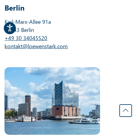
Berlin
Karl-Marx-Allee 91a
10243 Berlin
+49 30 34045520
kontakt@loewenstark.com