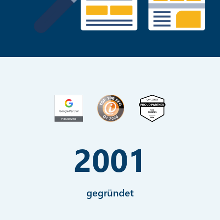
2001
gegründet