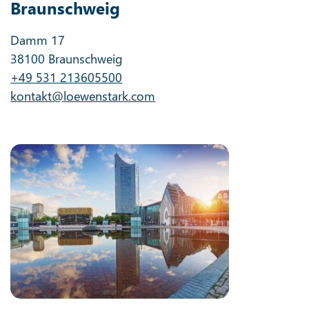
Braunschweig
Damm 17
38100 Braunschweig
+49 531 213605500
kontakt@loewenstark.com