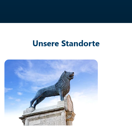
Unsere Standorte