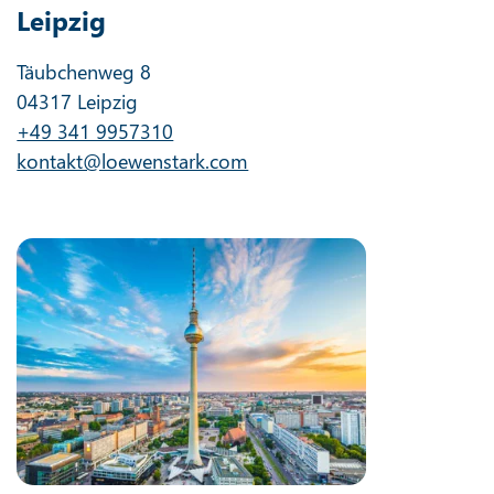
Leipzig
Täubchenweg 8
04317 Leipzig
+49 341 9957310
kontakt@loewenstark.com