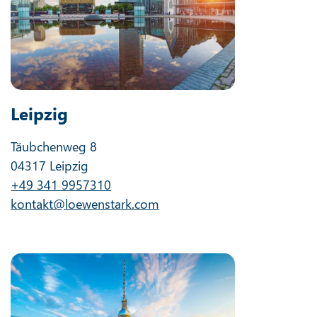
Leipzig
Täubchenweg 8
04317 Leipzig
+49 341 9957310
kontakt@loewenstark.com