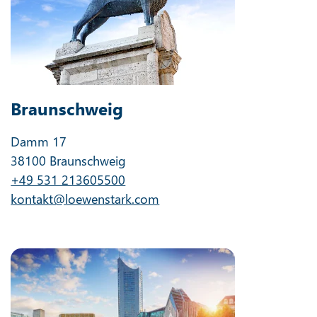
Braunschweig
Damm 17
38100 Braunschweig
+49 531 213605500
kontakt@loewenstark.com