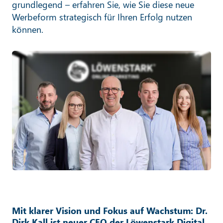
grundlegend – erfahren Sie, wie Sie diese neue
Werbeform strategisch für Ihren Erfolg nutzen
können.
Mit klarer Vision und Fokus auf Wachstum: Dr.
Dirk Kall ist neuer CEO der Löwenstark Digital