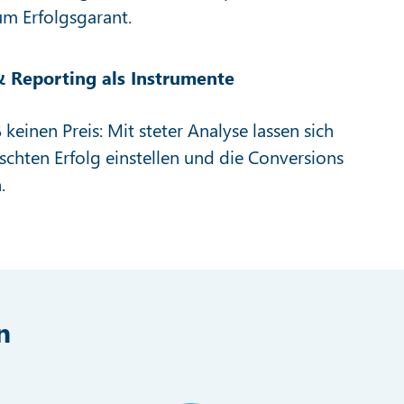
m Erfolgsgarant.
 Reporting als Instrumente
 keinen Preis: Mit steter Analyse lassen sich
chten Erfolg einstellen und die Conversions
.
n