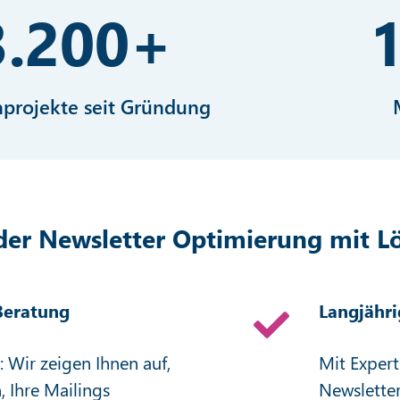
3.200
+
projekte seit Gründung
der Newsletter Optimierung mit L
 Beratung
Langjähri
 Wir zeigen Ihnen auf,
Mit Expert
, Ihre Mailings
Newsletter