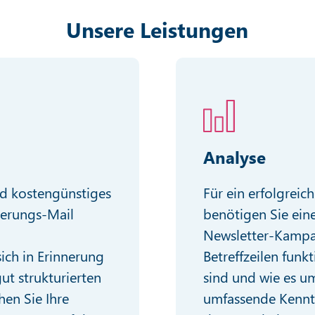
Unsere Leistungen
Analyse
Für ein erfolgreic
nd kostengünstiges
benötigen Sie ein
nerungs-Mail
Newsletter-Kampag
Betreffzeilen funk
ch in Erinnerung
sind und wie es um
ut strukturierten
umfassende Kenntn
hen Sie Ihre