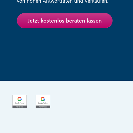
von hohen Antwortraten und Verkäufen.
Jetzt kostenlos beraten lassen