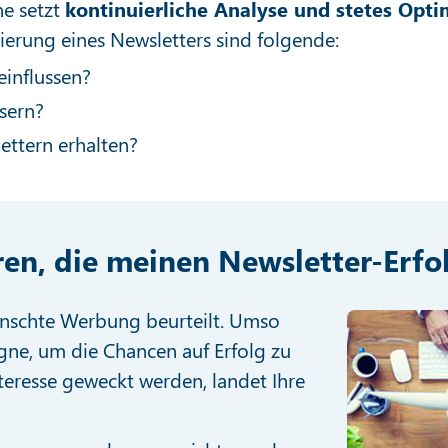
ne setzt
kontinuierliche Analyse und stetes Opti
mierung eines Newsletters sind folgende:
einflussen?
sern?
ettern erhalten?
en, die meinen Newsletter-Erfo
nschte Werbung beurteilt. Umso
agne, um die Chancen auf Erfolg zu
eresse geweckt werden, landet Ihre