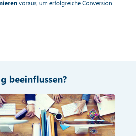
mieren
voraus, um erfolgreiche Conversion
lg beeinflussen?