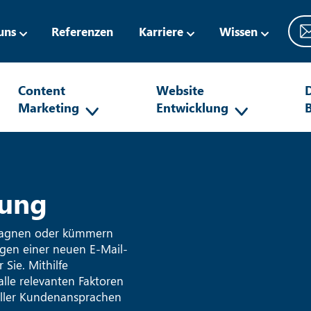
uns
Referenzen
Karriere
Wissen
Content
Website
D
Marketing
Entwicklung
rung
mpagnen oder kümmern
egen einer neuen E-Mail-
 Sie. Mithilfe
alle relevanten Faktoren
ueller Kundenansprachen