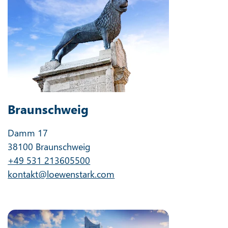
Braunschweig
Damm 17
38100 Braunschweig
+49 531 213605500
kontakt@loewenstark.com