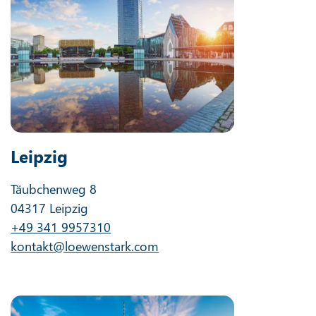
Leipzig
Täubchenweg 8
04317 Leipzig
+49 341 9957310
kontakt@loewenstark.com