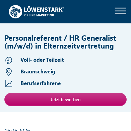
Personalreferent / HR Generalist
(m/w/d) in Elternzeitvertretung
Voll- oder Teilzeit
Braunschweig
Berufserfahrene
Jetzt bewerben
16.06.2026