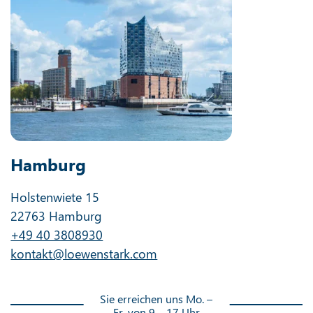
Hamburg
Holstenwiete 15
22763 Hamburg
+49 40 3808930
kontakt@loewenstark.com
Sie erreichen uns Mo. –
Fr. von 9 – 17 Uhr