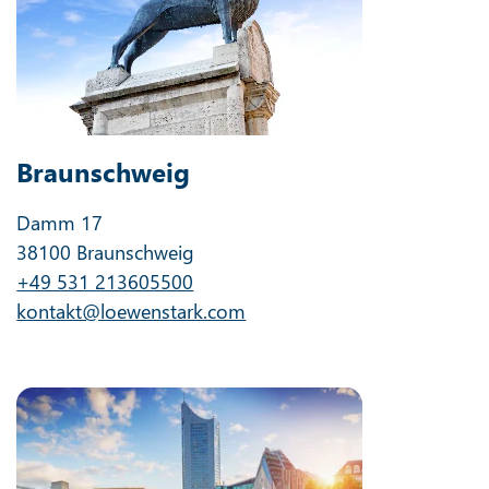
Braunschweig
Damm 17
38100 Braunschweig
+49 531 213605500
kontakt@loewenstark.com