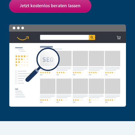
Jetzt kostenlos beraten lassen