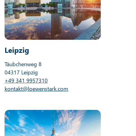
Leipzig
Täubchenweg 8
04317 Leipzig
+49 341 9957310
kontakt@loewenstark.com