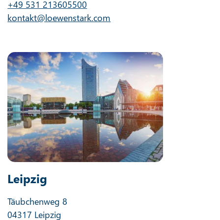
+49 531 213605500
kontakt@loewenstark.com
Leipzig
Täubchenweg 8
04317 Leipzig