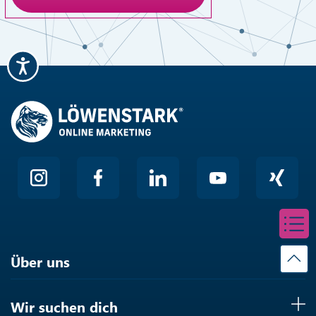
Anti-Roboter-Verifizierung
Hier klicken
Friendly
Über uns
Wir suchen dich