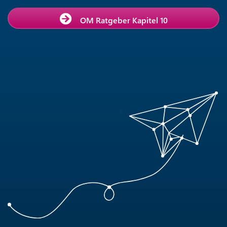
OM Ratgeber Kapitel 10