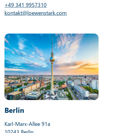
+49 341 9957310
kontakt@loewenstark.com
Berlin
Karl-Marx-Allee 91a
10243 Berlin