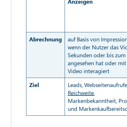
Anzeigen
Abrechnung
auf Basis von Impressio
wenn der Nutzer das Vi
Sekunden oder bis zum
angesehen hat oder mi
Video interagiert
Ziel
Leads, Webseitenaufrufe
Reichweite
,
Markenbekanntheit, Pr
und Markenkaufbereitsc