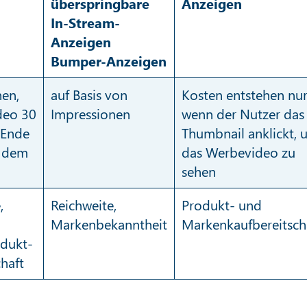
überspringbare
Anzeigen
In-Stream-
Anzeigen
Bumper-Anzeigen
nen,
auf Basis von
Kosten entstehen nur
deo 30
Impressionen
wenn der Nutzer das
 Ende
Thumbnail anklickt, 
t dem
das Werbevideo zu
sehen
,
Reichweite,
Produkt- und
Markenbekanntheit
Markenkaufbereitsch
odukt-
haft