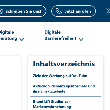
Schreiben Sie uns!
Jetzt anrufen
igitale
Digitale
Beratung
Barrierefreiheit
Inhaltsverzeichnis
Ziele der Werbung auf YouTube
Aktuelle Videoanzeigenformate und
ihre Einsatzgebiete
Brand Lift Studies zur
Markenwahrnehmung