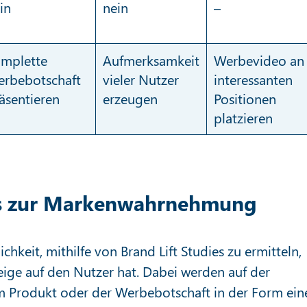
in
nein
–
mplette
Aufmerksamkeit
Werbevideo an
rbebotschaft
vieler Nutzer
interessanten
äsentieren
erzeugen
Positionen
platzieren
ies zur Markenwahrnehmung
keit, mithilfe von Brand Lift Studies zu ermitteln,
ige auf den Nutzer hat. Dabei werden auf der
 Produkt oder der Werbebotschaft in der Form ein