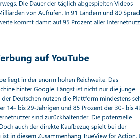
erwegs. Die Dauer der täglich abgespielten Videos
Milliarden von Aufrufen. In 91 Ländern und 80 Spra
weite kommt damit auf 95 Prozent aller Internetnutz
Werbung auf YouTube
e liegt in der enorm hohen Reichweite. Das
hine hinter Google. Längst ist nicht nur die junge
 der Deutschen nutzen die Plattform mindestens sel
der 14- bis 29-Jährigen und 85 Prozent der 30- bis 4
ternetnutzer sind zurückhaltender. Die potenzielle
Doch auch der direkte Kaufbezug spielt bei der
 ist in diesem Zusammenhang TrueView for Action. 