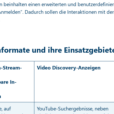
n beinhalten einen erweiterten und benutzerdefinie
Anmelden“. Dadurch sollen die Interaktionen mit der
.
formate und ihre Einsatzgebiet
n-Stream-
Video Discovery-Anzeigen
are In-
n
, auf
YouTube-Suchergebnisse, neben