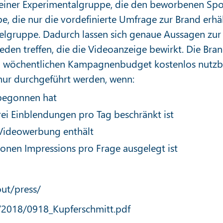
einer Experimentalgruppe, die den beworbenen Spo
e, die nur die vordefinierte Umfrage zur Brand erhäl
lgruppe. Dadurch lassen sich genaue Aussagen zur
n treffen, die die Videoanzeige bewirkt. Die Bra
n wöchentlichen Kampagnenbudget kostenlos nutzb
 nur durchgeführt werden, wenn:
 begonnen hat
ei Einblendungen pro Tag beschränkt ist
 Videowerbung enthält
onen Impressions pro Frage ausgelegt ist
ut/press/
s/2018/0918_Kupferschmitt.pdf