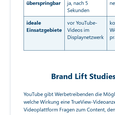
überspringbar
ja, nach 5
ne
Sekunden
ideale
vor YouTube-
ko
Einsatzgebiete
Videos im
We
Displaynetzwerk
pr
Brand Lift Stud
YouTube gibt Werbetreibenden die Möglich
welche Wirkung eine TrueView-Videoanze
Videoplattform Fragen zum Content, dem