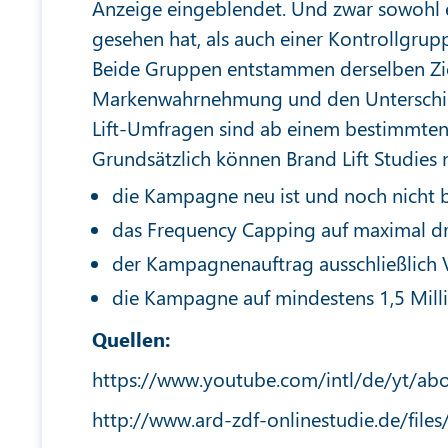
Anzeige eingeblendet. Und zwar sowohl 
gesehen hat, als auch einer Kontrollgrupp
Beide Gruppen entstammen derselben Zie
Markenwahrnehmung und den Unterschiede
Lift-Umfragen sind ab einem bestimmte
Grundsätzlich können Brand Lift Studies
die Kampagne neu ist und noch nicht
das Frequency Capping auf maximal dr
der Kampagnenauftrag ausschließlich
die Kampagne auf mindestens 1,5 Milli
Quellen:
https://www.youtube.com/intl/de/yt/abo
http://www.ard-zdf-onlinestudie.de/file