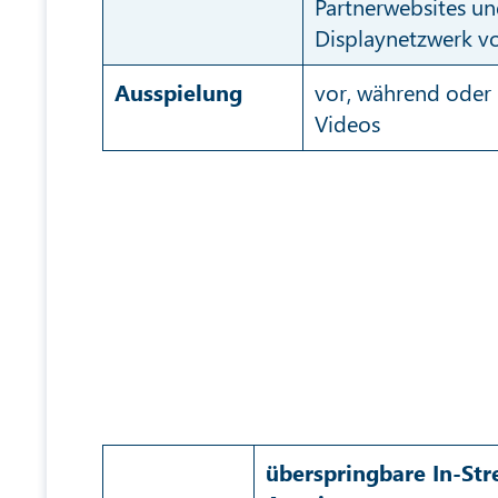
Partnerwebsites un
Displaynetzwerk 
Ausspielung
vor, während oder
Videos
überspringbare In-St