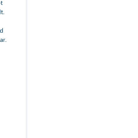
t
t.
nd
ar.