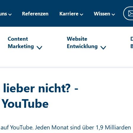
uns
Referenzen
Karriere
Wissen
Content
Website
D
Marketing
Entwicklung
lieber nicht? -
 YouTube
auf YouTube. Jeden Monat sind über 1,9 Milliarden