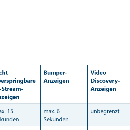
cht
Bumper-
Video
erspringbare
Anzeigen
Discovery-
-Stream-
Anzeigen
nzeigen
x. 15
max. 6
unbegrenzt
ekunden
Sekunden