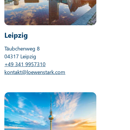
Leipzig
Täubchenweg 8
04317 Leipzig
+49 341 9957310
kontakt@loewenstark.com