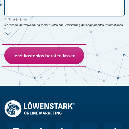
* Pflichtfeld
Ich stimme der Verwendung meiner Daten zur Bereitstellung der angeforderten Informationen
zu.
Anti-Roboter-Verifizierung
Hier klicken
Friendly