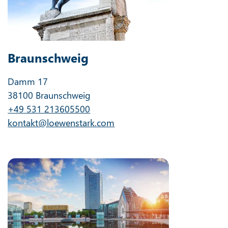
Braunschweig
Damm 17
38100 Braunschweig
+49 531 213605500
kontakt@loewenstark.com