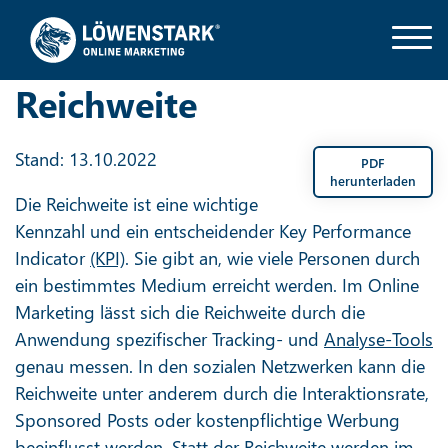
Reichweite
Stand: 13.10.2022
PDF
herunterladen
Die Reichweite ist eine wichtige
Kennzahl und ein entscheidender Key Performance
Indicator
(KPI)
. Sie gibt an, wie viele Personen durch
ein bestimmtes Medium erreicht werden. Im Online
Marketing lässt sich die Reichweite durch die
Anwendung spezifischer Tracking- und
Analyse-Tools
genau messen. In den sozialen Netzwerken kann die
Reichweite unter anderem durch die Interaktionsrate,
Sponsored Posts oder kostenpflichtige Werbung
beeinflusst werden. Statt der Reichweite werden im