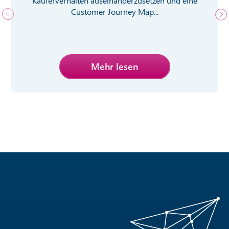
Käuferverhalten auseinanderzusetzen und eine
Customer Journey Map...
Mehr lesen