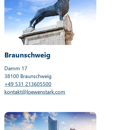
Braunschweig
Damm 17
38100 Braunschweig
+49 531 213605500
kontakt@loewenstark.com