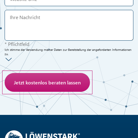
* Pflichtfeld
Ich stimme der Verwendung meiner Daten zur Bereitstellung der angeforderten Informationen
zu.
Anti-Roboter-Verifizierung
Hier klicken
Friendly