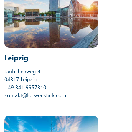
Leipzig
Täubchenweg 8
04317 Leipzig
+49 341 9957310
kontakt@loewenstark.com