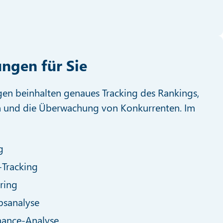
ungen für Sie
gen beinhalten genaues Tracking des Rankings,
 und die Überwachung von Konkurrenten. Im
g
-Tracking
ring
sanalyse
mance-Analyse