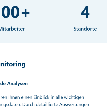
100
+
4
Mitarbeiter
Standorte
nitoring
de Analysen
en Ihnen einen Einblick in alle wichtigen
ngsdaten. Durch detaillierte Auswertungen