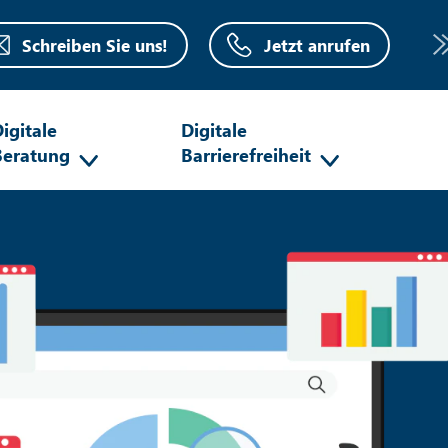
Schreiben Sie uns!
Jetzt anrufen
igitale
Digitale
Beratung
Barrierefreiheit