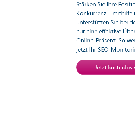
Stärken Sie Ihre Positi
Konkurrenz – mithilfe
unterstützen Sie bei d
nur eine effektive Üb
Online-Präsenz. So we
jetzt Ihr SEO-Monitori
Jetzt kostenlos