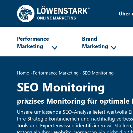
Über 
Performance
Brand
Marketing
Marketing
Home
›
Performance Marketing
›
SEO Monitoring
SEO Monitoring
präzises Monitoring für optimale
Unsere umfassende SEO-Analyse liefert wertvolle Ei
Ihre Strategie kontinuierlich und nachhaltig verbesse
Tools und Expertenwissen identifizieren wir Stärke
Potenziale Ihrer Website. Verpassen Sie nicht die 