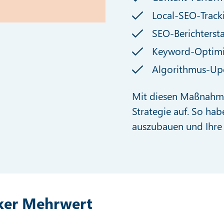
Local-SEO-Track
SEO-Berichterst
Keyword-Optim
Algorithmus-Up
Mit diesen Maßnahmen
Strategie auf. So hab
auszubauen und Ihre 
rker Mehrwert