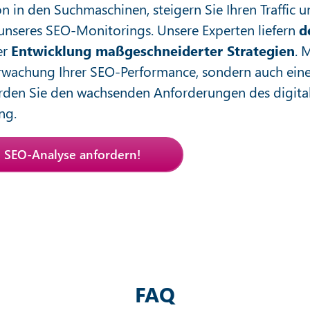
on in den Suchmaschinen, steigern Sie Ihren Traffic u
 unseres SEO-Monitorings. Unsere Experten liefern
d
er
Entwicklung maßgeschneiderter Strategien
. 
erwachung Ihrer SEO-Performance, sondern auch eine
rden Sie den wachsenden Anforderungen des digitale
ng.
e SEO-Analyse anfordern!
FAQ