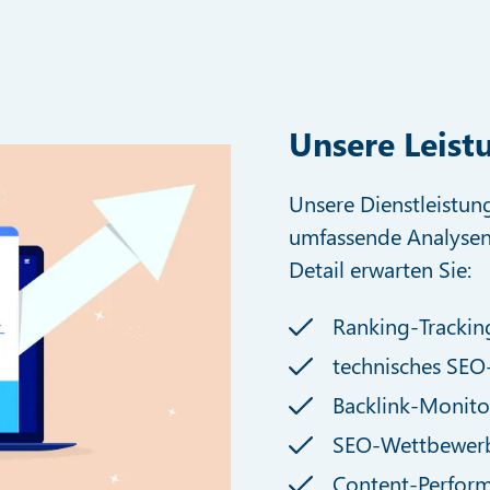
Unsere Leist
Unsere Dienstleistun
umfassende Analysen
Detail erwarten Sie:
Ranking-Trackin
technisches SEO
Backlink-Monito
SEO-Wettbewerb
Content-Perfor