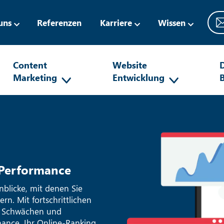
uns
Referenzen
Karriere
Wissen
Content
Website
D
Marketing
Entwicklung
 Performance
nblicke, mit denen Sie
rn. Mit fortschrittlichen
n, Schwächen und
Chance, Ihr Online-Ranking