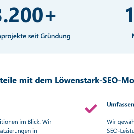
3.200
+
projekte seit Gründung
rteile mit dem Löwenstark-SEO-Mo
Umfassen
itionen im Blick. Wir
Wir gewähr
latzierungen in
SEO-Leistu