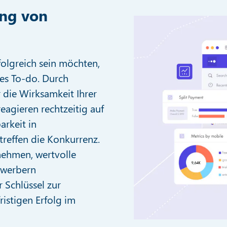
ing von
folgreich sein möchten,
ges To-do. Durch
 die Wirksamkeit Ihrer
eagieren rechtzeitig auf
arkeit in
treffen die Konkurrenz.
nehmen, wertvolle
ewerbern
r Schlüssel zur
istigen Erfolg im