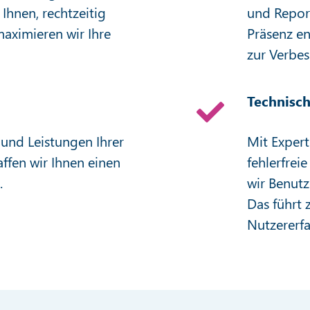
hnen, rechtzeitig
und Report
ximieren wir Ihre
Präsenz e
zur Verbes
Technisch
 und Leistungen Ihrer
Mit Expert
ffen wir Ihnen einen
fehlerfrei
.
wir Benutz
Das führt 
Nutzererf