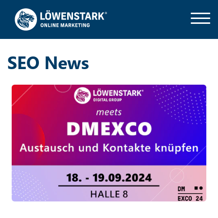
SEO News