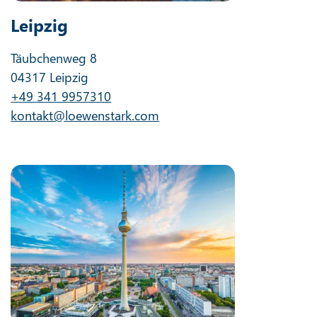
Leipzig
Täubchenweg 8
04317 Leipzig
+49 341 9957310
kontakt@loewenstark.com