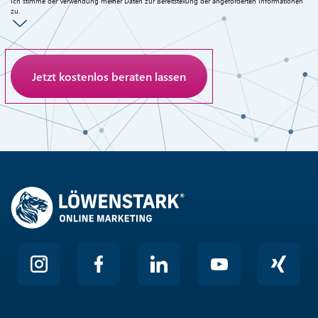
Ich stimme der Verwendung meiner Daten zur Bereitstellung der angeforderten Informationen
zu.
Anti-Roboter-Verifizierung
Hier klicken
Friendly