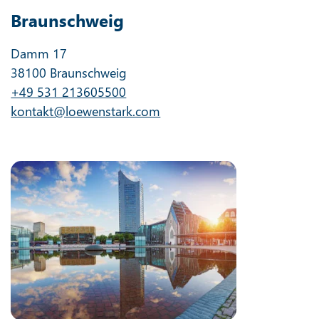
Braunschweig
Damm 17
38100 Braunschweig
+49 531 213605500
kontakt@loewenstark.com