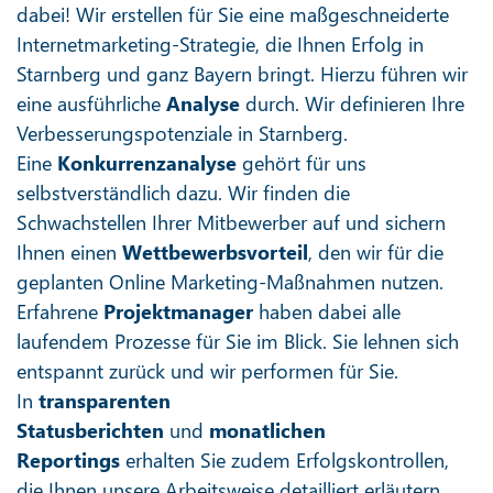
dabei! Wir erstellen für Sie eine maßgeschneiderte
Internetmarketing-Strategie, die Ihnen Erfolg in
Starnberg und ganz Bayern bringt. Hierzu führen wir
eine ausführliche
Analyse
durch. Wir definieren Ihre
Verbesserungspotenziale in Starnberg.
Eine
Konkurrenzanalyse
gehört für uns
selbstverständlich dazu. Wir finden die
Schwachstellen Ihrer Mitbewerber auf und sichern
Ihnen einen
Wettbewerbsvorteil
, den wir für die
geplanten Online Marketing-Maßnahmen nutzen.
Erfahrene
Projektmanager
haben dabei alle
laufendem Prozesse für Sie im Blick. Sie lehnen sich
entspannt zurück und wir performen für Sie.
In
transparenten
Statusberichten
und
monatlichen
Reportings
erhalten Sie zudem Erfolgskontrollen,
die Ihnen unsere Arbeitsweise detailliert erläutern.