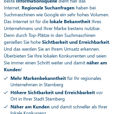
beste
Informationsquelle
dient hier das
Internet.
Regionale Suchanfragen
haben bei
Suchmaschinen wie Google ein sehr hohes Volumen.
Das Internet ist für die
lokale Bekanntheit
Ihres
Unternehmens und Ihrer Marke bestens nutzbar.
Denn durch Top-Plätze in den Suchmaschinen
genießen Sie hohe
Sichtbarkeit und Erreichbarkeit
.
Und das werden Sie an Ihrem Umsatz erkennen.
Überbieten Sie Ihre lokalen Konkurrenten und seien
Sie immer einen Schritt weiter und damit
näher am
Kunden
!
Mehr Markenbekanntheit
für Ihr regionales
Unternehmen in Starnberg
Höhere Sichtbarkeit und Erreichbarkeit
vor
Ort in Ihrer Stadt Starnberg
Näher am Kunden
und damit schneller als Ihrer
lokale Konkurrenz