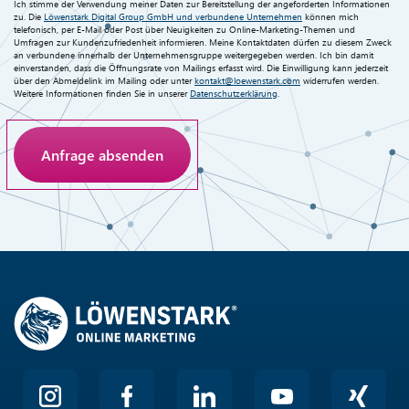
Ich stimme der Verwendung meiner Daten zur Bereitstellung der angeforderten Informationen
zu. Die
Löwenstark Digital Group GmbH und verbundene Unternehmen
können mich
telefonisch, per E-Mail oder Post über Neuigkeiten zu Online-Marketing-Themen und
Umfragen zur Kundenzufriedenheit informieren. Meine Kontaktdaten dürfen zu diesem Zweck
an verbundene innerhalb der Unternehmensgruppe weitergegeben werden. Ich bin damit
einverstanden, dass die Öffnungsrate von Mailings erfasst wird. Die Einwilligung kann jederzeit
über den Abmeldelink im Mailing oder unter
kontakt@loewenstark.com
widerrufen werden.
Weitere Informationen finden Sie in unserer
Datenschutzerklärung
.
Anti-Roboter-Verifizierung
Hier klicken
Friendly