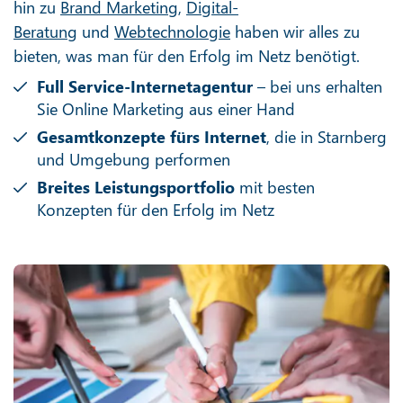
hin zu
Brand Marketing
,
Digital-
Beratung
und
Webtechnologie
haben wir alles zu
bieten, was man für den Erfolg im Netz benötigt.
Full Service-Internetagentur
– bei uns erhalten
Sie Online Marketing aus einer Hand
Gesamtkonzepte fürs Internet
, die in Starnberg
und Umgebung performen
Breites Leistungsportfolio
mit besten
Konzepten für den Erfolg im Netz