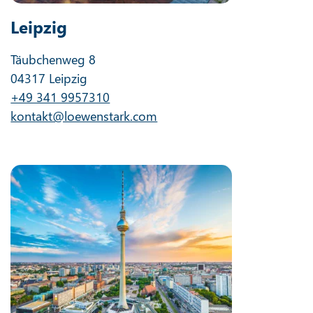
Leipzig
Täubchenweg 8
04317 Leipzig
+49 341 9957310
kontakt@loewenstark.com