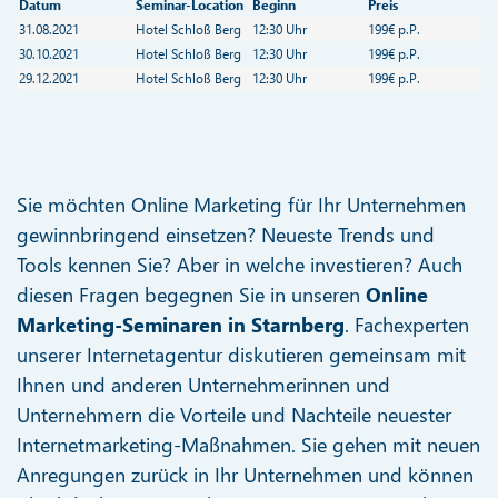
Datum
Seminar-Location
Beginn
Preis
31.08.2021
Hotel Schloß Berg
12:30 Uhr
199€ p.P.
30.10.2021
Hotel Schloß Berg
12:30 Uhr
199€ p.P.
29.12.2021
Hotel Schloß Berg
12:30 Uhr
199€ p.P.
Sie möchten Online Marketing für Ihr Unternehmen
gewinnbringend einsetzen? Neueste Trends und
Tools kennen Sie? Aber in welche investieren? Auch
diesen Fragen begegnen Sie in unseren
Online
Marketing-Seminaren in Starnberg
. Fachexperten
unserer Internetagentur diskutieren gemeinsam mit
Ihnen und anderen Unternehmerinnen und
Unternehmern die Vorteile und Nachteile neuester
Internetmarketing-Maßnahmen. Sie gehen mit neuen
Anregungen zurück in Ihr Unternehmen und können