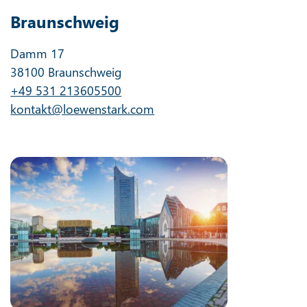
Braunschweig
Damm 17
38100 Braunschweig
+49 531 213605500
kontakt@loewenstark.com