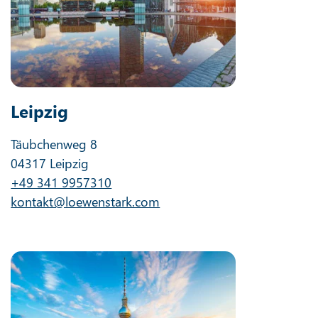
Leipzig
Täubchenweg 8
04317 Leipzig
+49 341 9957310
kontakt@loewenstark.com