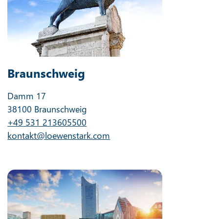
Braunschweig
Damm 17
38100 Braunschweig
+49 531 213605500
kontakt@loewenstark.com