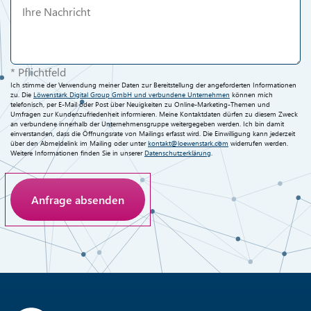
* Pflichtfeld
Ich stimme der Verwendung meiner Daten zur Bereitstellung der angeforderten Informationen
zu. Die
Löwenstark Digital Group GmbH und verbundene Unternehmen
können mich
telefonisch, per E-Mail oder Post über Neuigkeiten zu Online-Marketing-Themen und
Umfragen zur Kundenzufriedenheit informieren. Meine Kontaktdaten dürfen zu diesem Zweck
an verbundene innerhalb der Unternehmensgruppe weitergegeben werden. Ich bin damit
einverstanden, dass die Öffnungsrate von Mailings erfasst wird. Die Einwilligung kann jederzeit
über den Abmeldelink im Mailing oder unter
kontakt@loewenstark.com
widerrufen werden.
Weitere Informationen finden Sie in unserer
Datenschutzerklärung
.
Anti-Roboter-Verifizierung
Hier klicken
Friendly