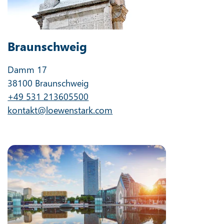
Braunschweig
Damm 17
38100 Braunschweig
+49 531 213605500
kontakt@loewenstark.com