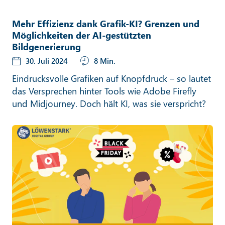
Mehr Effizienz dank Grafik-KI? Grenzen und
Möglichkeiten der AI-gestützten
Bildgenerierung
30. Juli 2024
8 Min.
Eindrucksvolle Grafiken auf Knopfdruck – so lautet
das Versprechen hinter Tools wie Adobe Firefly
und Midjourney. Doch hält KI, was sie verspricht?