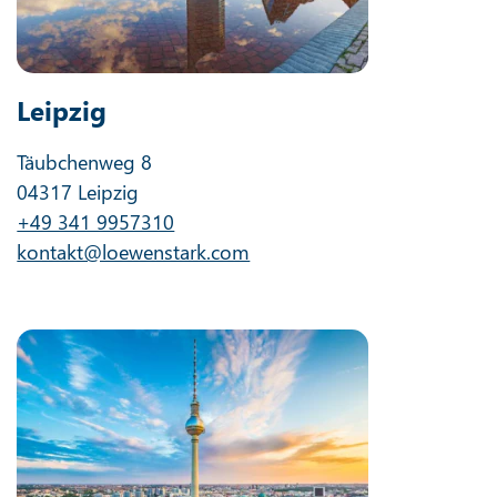
Leipzig
Täubchenweg 8
04317 Leipzig
+49 341 9957310
kontakt@loewenstark.com