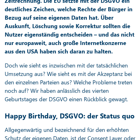
Zeitrechnung. Die EU setzte mit der DSGVO ein
deutliches Zeichen, welche Rechte der Bürger in
Bezug auf seine eigenen Daten hat. Über
Auskunft, Löschung sowie Korrektur sollten die
Nutzer eigenständig entscheiden – und das nicht
nur europaweit, auch große Internetkonzerne
aus den USA haben sich daran zu halten.
Doch wie sieht es inzwischen mit der tatsächlichen
Umsetzung aus? Wie sieht es mit der Akzeptanz bei
den einzelnen Parteien aus? Welche Probleme treten
noch auf? Wir haben anlässlich des vierten
Geburtstages der DSGVO einen Rückblick gewagt.
Happy Birthday, DSGVO: der Status quo
Allgegenwärtig und bezeichnend für den erhöhten
Schutz der eigenen Daten, ist der Consent Layer oder