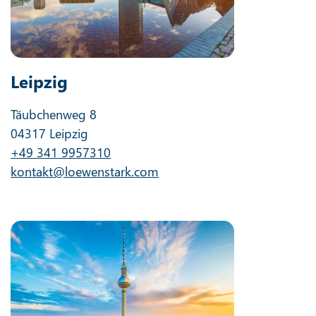
Leipzig
Täubchenweg 8
04317 Leipzig
+49 341 9957310
kontakt@loewenstark.com