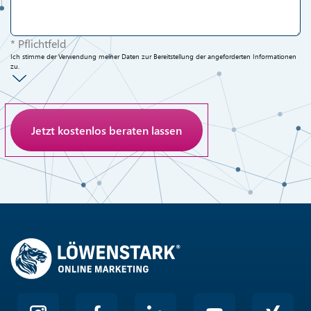
* Pflichtfeld
Ich stimme der Verwendung meiner Daten zur Bereitstellung der angeforderten Informationen
zu.
Anti-Roboter-Verifizierung
Hier klicken
Friendly