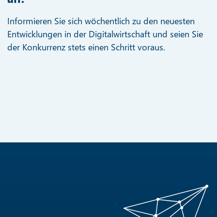
Informieren Sie sich wöchentlich zu den neuesten
Entwicklungen in der Digitalwirtschaft und seien Sie
der Konkurrenz stets einen Schritt voraus.