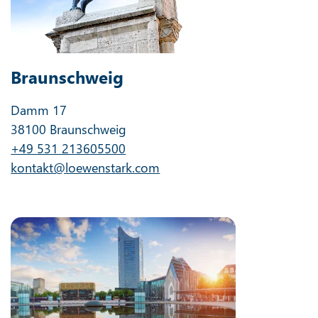
Braunschweig
Damm 17
38100 Braunschweig
+49 531 213605500
kontakt@loewenstark.com