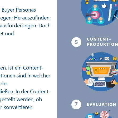
 Buyer Personas
nlegen. Herauszufinden,
erausforderungen. Doch
tet und
en, ist ein Content-
tionen sind in welcher
 der
ießen. In der Content-
estellt werden, ob
er konvertieren.