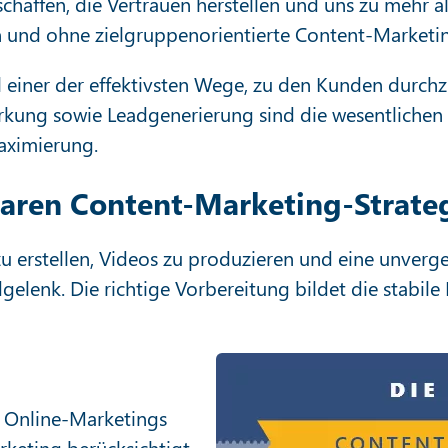
chaffen, die Vertrauen herstellen und uns zu mehr 
n und ohne zielgruppenorientierte Content-Marketin
ell einer der effektivsten Wege, zu den Kunden dur
ung sowie Leadgenerierung sind die wesentlichen Z
ximierung.
gbaren Content-Marketing-Strate
zu erstellen, Videos zu produzieren und eine unverge
lenk. Die richtige Vorbereitung bildet die stabile 
s Online-Marketings
keting berücksichtigt