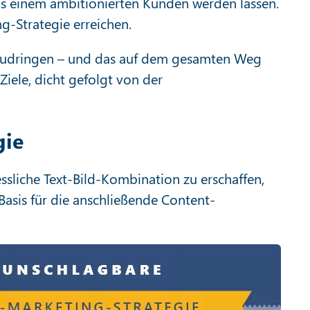
als einem ambitionierten Kunden werden lassen.
g-Strategie erreichen.
chzudringen – und das auf dem gesamten Weg
iele, dicht gefolgt von der
gie
ssliche Text-Bild-Kombination zu erschaffen,
Basis für die anschließende Content-