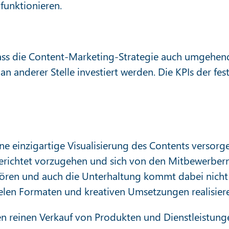
funktionieren.
ass die Content-Marketing-Strategie auch umgehend
 an anderer Stelle investiert werden. Die KPIs der f
eine einzigartige Visualisierung des Contents versor
lgerichtet vorzugehen und sich von den Mitbewerber
wören und auch die Unterhaltung kommt dabei nicht z
vielen Formaten und kreativen Umsetzungen realisier
en reinen Verkauf von Produkten und Dienstleistung