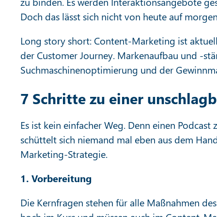
zu binden. Es werden Interaktionsangebote ges
Doch das lässt sich nicht von heute auf morge
Long story short: Content-Marketing ist aktu
der Customer Journey. Markenaufbau und -stärk
Suchmaschinenoptimierung und der Gewinnma
7 Schritte zu einer unschla
Es ist kein einfacher Weg. Denn einen Podcast 
schüttelt sich niemand mal eben aus dem Handge
Marketing-Strategie.
1. Vorbereitung
Die Kernfragen stehen für alle Maßnahmen de
hoch im Kurs und müssen auch im Content-Mar