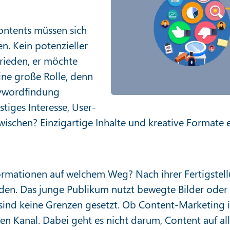
ntents müssen sich
n. Kein potenzieller
rieden, er möchte
ine große Rolle, denn
eywordfindung
stiges Interesse, User-
ischen? Einzigartige Inhalte und kreative Formate e
nformationen auf welchem Weg? Nach ihrer Fertigstel
den. Das junge Publikum nutzt bewegte Bilder oder P
t sind keine Grenzen gesetzt. Ob Content-Marketing
n Kanal. Dabei geht es nicht darum, Content auf all