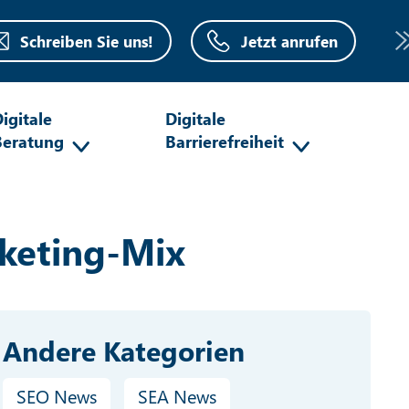
Schreiben Sie uns!
Jetzt anrufen
igitale
Digitale
Beratung
Barrierefreiheit
keting-Mix
Andere Kategorien
SEO News
SEA News