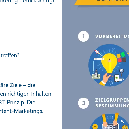
treffen?
re Ziele – die
en richtigen Inhalten
RT-Prinzip. Die
ntent-Marketings.