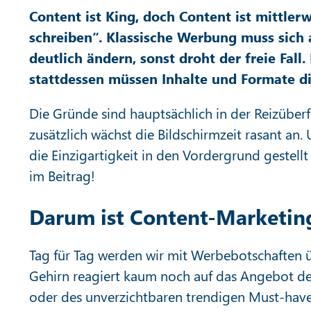
Content ist King, doch Content ist mittler
schreiben“. Klassische Werbung muss sich
deutlich ändern, sonst droht der freie Fall
stattdessen müssen Inhalte und Formate 
Die Gründe sind hauptsächlich in der Reizüberf
zusätzlich wächst die Bildschirmzeit rasant a
die Einzigartigkeit in den Vordergrund gestell
im Beitrag!
Darum ist Content-Marketing
Tag für Tag werden wir mit Werbebotschaften ü
Gehirn reagiert kaum noch auf das Angebot d
oder des unverzichtbaren trendigen Must-haves