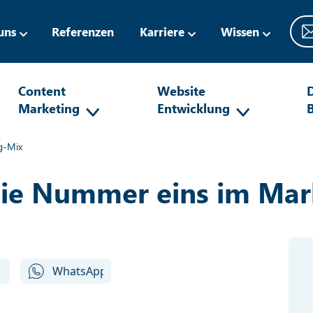
uns
Referenzen
Karriere
Wissen
Content
Website
D
Marketing
Entwicklung
g-Mix
die Nummer eins im Mar