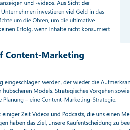
anzeigen und -videos. Aus Sicht der
l. Unternehmen investieren viel Geld in das
ächte um die Ohren, um die ultimative
einen Erfolg, wenn Inhalte nicht konsumiert
uf Content-Marketing
 eingeschlagen werden, der wieder die Aufmerksamke
r hübscheren Models. Strategisches Vorgehen sowie d
e Planung – eine Content-Marketing-Strategie.
 einiger Zeit Videos und Podcasts, die uns einen Me
gen haben das Ziel, unsere Kaufentscheidung zu bee