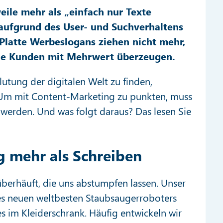
weile mehr als „einfach nur Texte
 aufgrund des User- und Suchverhaltens
. Platte Werbeslogans ziehen nicht mehr,
die Kunden mit Mehrwert überzeugen.
lutung der digitalen Welt zu finden,
n. Um mit Content-Marketing zu punkten, muss
t werden. Und was folgt daraus? Das lesen Sie
 mehr als Schreiben
berhäuft, die uns abstumpfen lassen. Unser
es neuen weltbesten Staubsaugerroboters
 im Kleiderschrank. Häufig entwickeln wir