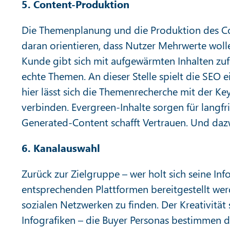
5. Content-Produktion
Die Themenplanung und die Produktion des Co
daran orientieren, dass Nutzer Mehrwerte wolle
Kunde gibt sich mit aufgewärmten Inhalten zuf
echte Themen. An dieser Stelle spielt die SEO e
hier lässt sich die Themenrecherche mit der K
verbinden. Evergreen-Inhalte sorgen für langfri
Generated-Content schafft Vertrauen. Und dazw
6. Kanalauswahl
Zurück zur Zielgruppe – wer holt sich seine I
entsprechenden Plattformen bereitgestellt wer
sozialen Netzwerken zu finden. Der Kreativitä
Infografiken – die Buyer Personas bestimmen de