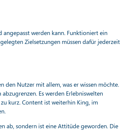
 angepasst werden kann. Funktioniert ein
estgelegten Zielsetzungen müssen dafür jederzeit
gen den Nutzer mit allem, was er wissen möchte.
n abzugrenzen. Es werden Erlebniswelten
u kurz. Content ist weiterhin King, im
en.
en ab, sondern ist eine Attitüde geworden. Die