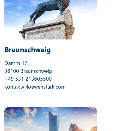
Braunschweig
Damm 17
38100 Braunschweig
+49 531 213605500
kontakt@loewenstark.com