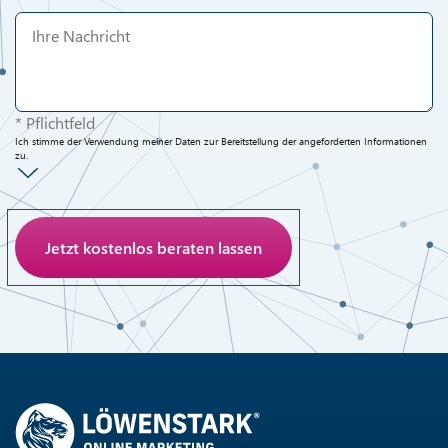
* Pflichtfeld
Ich stimme der Verwendung meiner Daten zur Bereitstellung der angeforderten Informationen
zu.
Anti-Roboter-Verifizierung
Hier klicken
Friendly