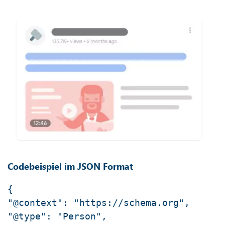
Codebeispiel im JSON Format
{
"@context": "https://schema.org",
"@type": "Person",