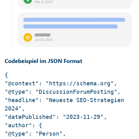
Codebeispiel im JSON Format
{
"@context": "https://schema.org",
"@type": "DiscussionForumPosting",
"headline": "Neueste SEO-Strategien
2024",
"datePublished": "2023-11-29",
"author": {
"@type": "Person",