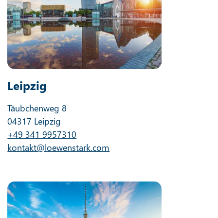
Leipzig
Täubchenweg 8
04317 Leipzig
+49 341 9957310
kontakt@loewenstark.com