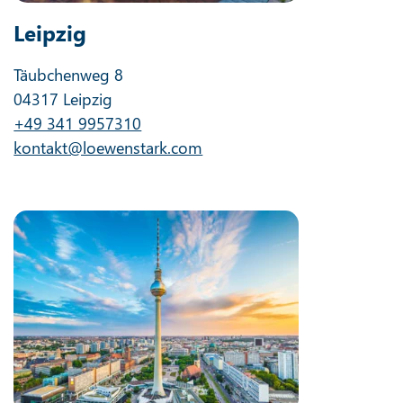
Leipzig
Täubchenweg 8
04317 Leipzig
+49 341 9957310
kontakt@loewenstark.com