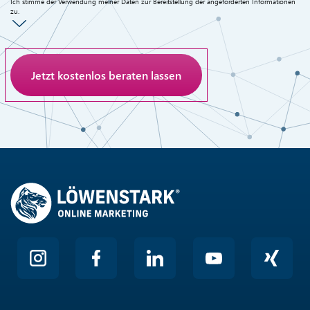
Ich stimme der Verwendung meiner Daten zur Bereitstellung der angeforderten Informationen
zu.
Anti-Roboter-Verifizierung
Hier klicken
Friendly