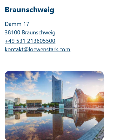
Braunschweig
Damm 17
38100 Braunschweig
+49 531 213605500
kontakt@loewenstark.com