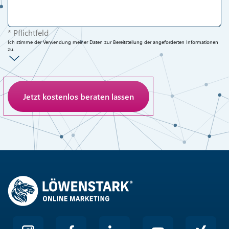
* Pflichtfeld
Ich stimme der Verwendung meiner Daten zur Bereitstellung der angeforderten Informationen
zu.
Anti-Roboter-Verifizierung
Hier klicken
Friendly