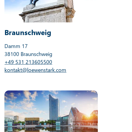
Braunschweig
Damm 17
38100 Braunschweig
+49 531 213605500
kontakt@loewenstark.com