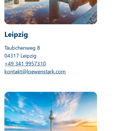
Leipzig
Täubchenweg 8
04317 Leipzig
+49 341 9957310
kontakt@loewenstark.com