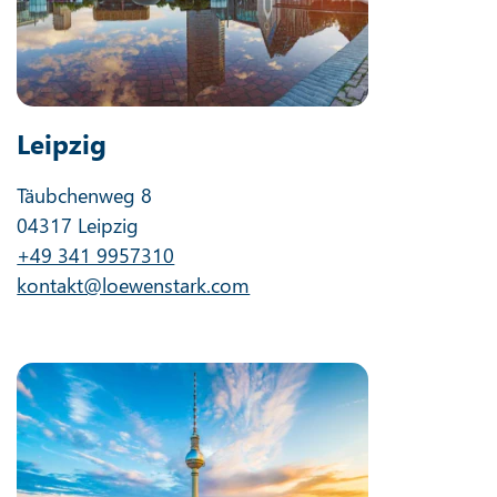
Leipzig
Täubchenweg 8
04317 Leipzig
+49 341 9957310
kontakt@loewenstark.com