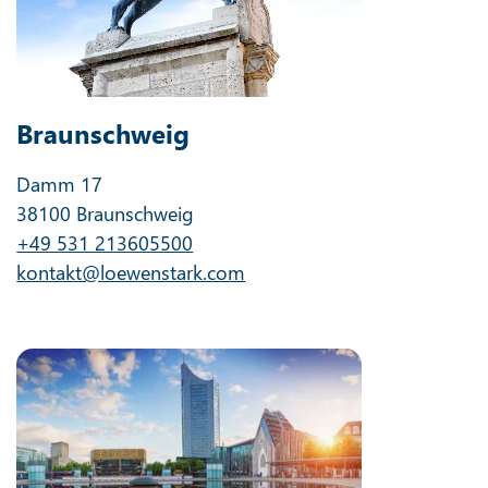
Braunschweig
Damm 17
38100 Braunschweig
+49 531 213605500
kontakt@loewenstark.com