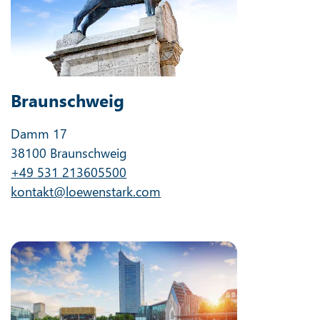
Braunschweig
Damm 17
38100 Braunschweig
+49 531 213605500
kontakt@loewenstark.com