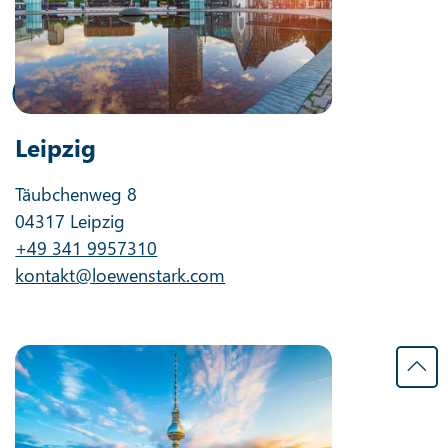
Leipzig
Täubchenweg 8
04317 Leipzig
+49 341 9957310
kontakt@loewenstark.com