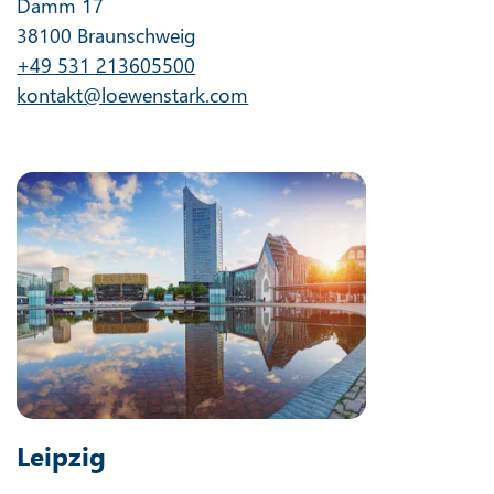
Damm 17
38100 Braunschweig
+49 531 213605500
kontakt@loewenstark.com
Leipzig