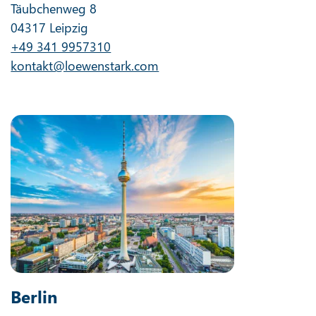
Täubchenweg 8
04317 Leipzig
+49 341 9957310
kontakt@loewenstark.com
Berlin