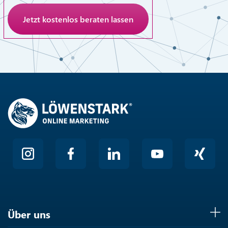
Anti-Roboter-Verifizierung
Hier klicken
Friendly
Über uns