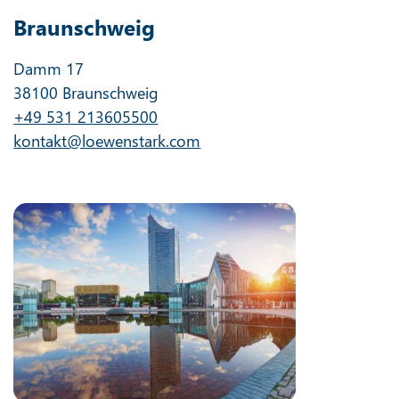
Braunschweig
Damm 17
38100 Braunschweig
+49 531 213605500
kontakt@loewenstark.com