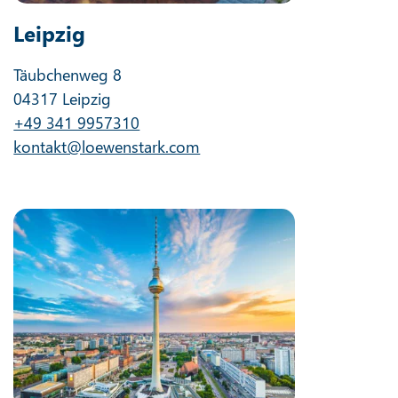
Leipzig
Täubchenweg 8
04317 Leipzig
+49 341 9957310
kontakt@loewenstark.com