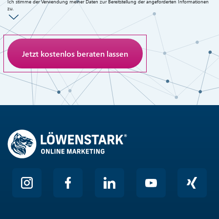
Ich stimme der Verwendung meiner Daten zur Bereitstellung der angeforderten Informationen
zu.
Anti-Roboter-Verifizierung
Hier klicken
Friendly